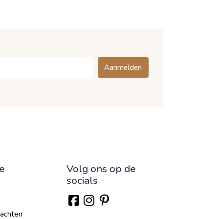
Aanmelden
ie
Volg ons op de
socials
lachten