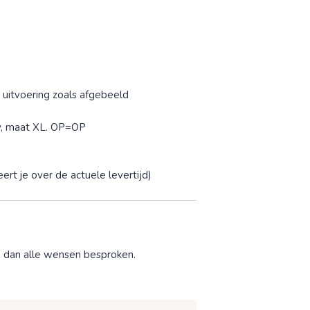
 uitvoering zoals afgebeeld
lay, maat XL. OP=OP
rt je over de actuele levertijd)
n dan alle wensen besproken.