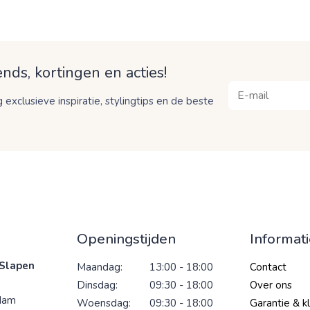
nds, kortingen en acties!
 exclusieve inspiratie, stylingtips en de beste
Openingstijden
Informat
Slapen
Maandag:
13:00 - 18:00
Contact
Dinsdag:
09:30 - 18:00
Over ons
dam
Woensdag:
09:30 - 18:00
Garantie & k