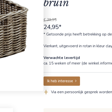
bruin
€ 39,95
24,95*
* Getoonde prijs heeft betrekking op de
Vierkant, uitgevoerd in rotan in kleur c
Verwachte levertijd
ca. 15 weken of meer (de winkel informee
Ik heb interesse
Via een persoonlijk gesprek worde