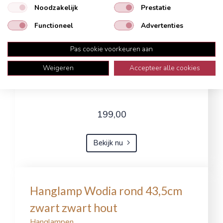
Noodzakelijk
Prestatie
Functioneel
Advertenties
Pas cookie voorkeuren aan
Weigeren
Accepteer alle cookies
199,00
Bekijk nu
Hanglamp Wodia rond 43,5cm
zwart zwart hout
Hanglampen