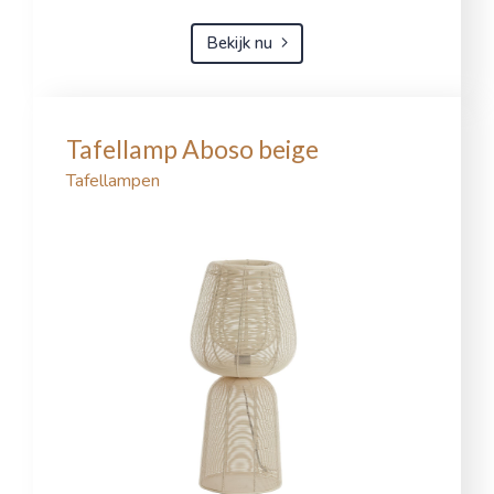
Bekijk nu
Tafellamp Aboso beige
Tafellampen