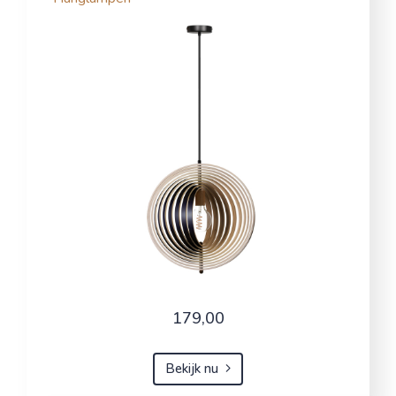
179,00
Bekijk nu