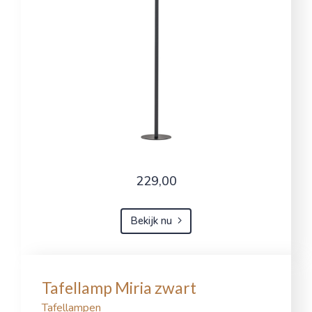
229,00
Bekijk nu
Tafellamp Miria zwart
Tafellampen