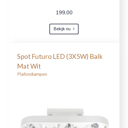
199,00
Bekijk nu
Spot Futuro LED (3X5W) Balk
Mat Wit
Plafondlampen
Privacyverklaring
Wij gebruiken cookies
Tase Wonen & Slapen maakt gebruik van functionele cookies die nodig
zijn voor de werking van de site, evenals analytische en tracking‑cookies
nadat u hiervoor toestemming heeft gegeven.
U kunt per categorie kiezen welke cookies u toestaat: