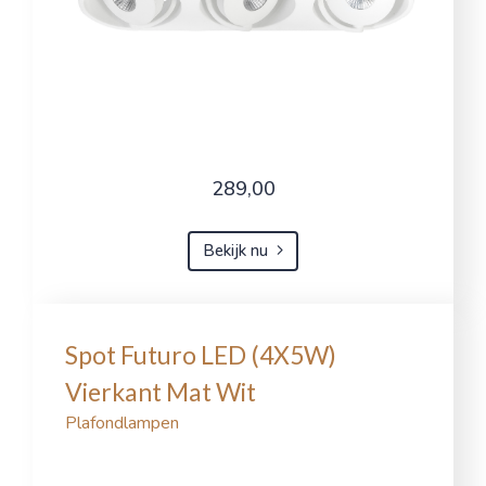
Noodzakelijk
Prestatie
Functioneel
Advertenties
Pas cookie voorkeuren aan
Weigeren
Accepteer alle cookies
289,00
Bekijk nu
Spot Futuro LED (4X5W)
Vierkant Mat Wit
Plafondlampen