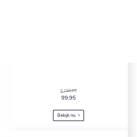
€ 199,00
99,95
Bekijk nu