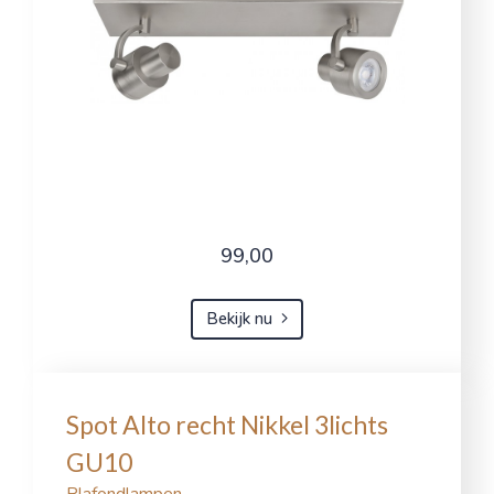
99,00
Bekijk nu
Spot Alto recht Nikkel 3lichts
GU10
Plafondlampen