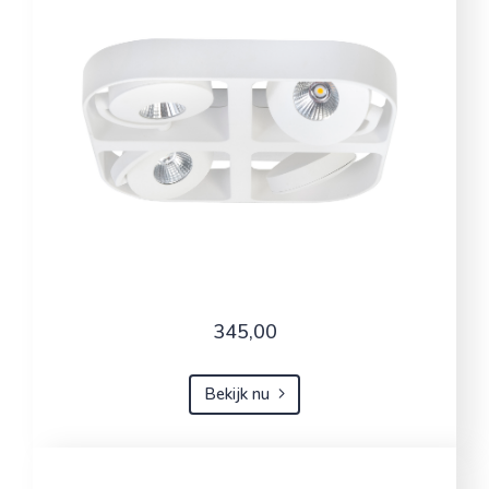
345,00
Bekijk nu