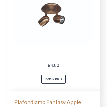
84,00
Bekijk nu
Plafondlamp Fantasy Apple