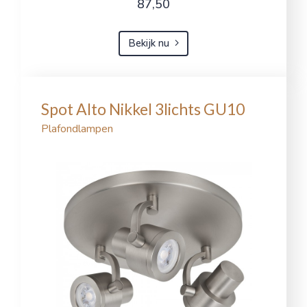
87,50
Bekijk nu
Spot Alto Nikkel 3lichts GU10
Plafondlampen