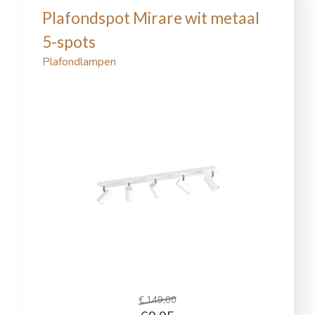
Plafondspot Mirare wit metaal
5-spots
Plafondlampen
€ 149,00