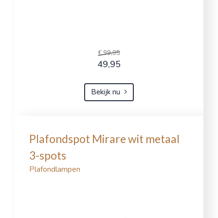
€ 99,95
49,95
Bekijk nu
Plafondspot Mirare wit metaal
3-spots
Plafondlampen