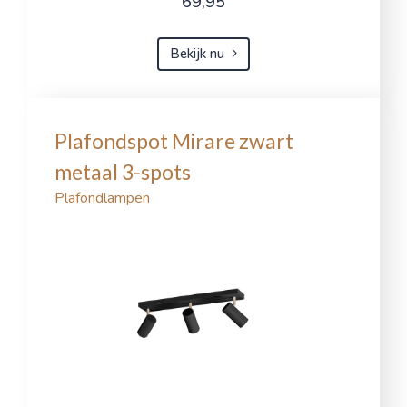
69,95
Bekijk nu
Plafondspot Mirare zwart
metaal 3-spots
Plafondlampen