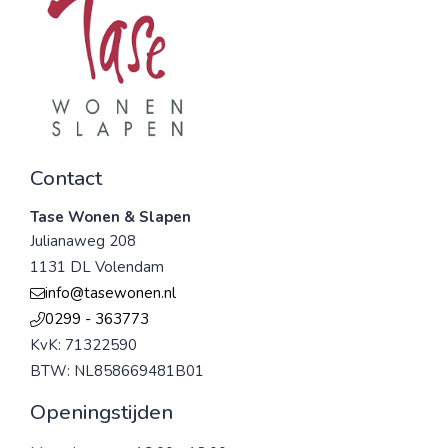
Contact
Tase Wonen & Slapen
Julianaweg 208
1131 DL Volendam
info@tasewonen.nl
0299 - 363773
KvK: 71322590
BTW: NL858669481B01
Openingstijden