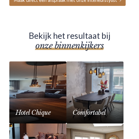
Maak direct een afspraak met onze interieurstylist
Bekijk het resultaat bij
onze binnenkijkers
Hotel Chique
Comfortabel