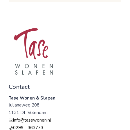
Contact
Tase Wonen & Slapen
Julianaweg 208
1131 DL Volendam
info@tasewonen.nl
0299 - 363773