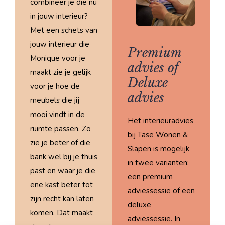
combineer je die nu
in jouw interieur?
Met een schets van
jouw interieur die
Premium
Monique voor je
advies of
maakt zie je gelijk
Deluxe
voor je hoe de
advies
meubels die jij
mooi vindt in de
Het interieuradvies
ruimte passen. Zo
bij Tase Wonen &
zie je beter of die
Slapen is mogelijk
bank wel bij je thuis
in twee varianten:
past en waar je die
een premium
ene kast beter tot
adviessessie of een
zijn recht kan laten
deluxe
komen. Dat maakt
adviessessie. In