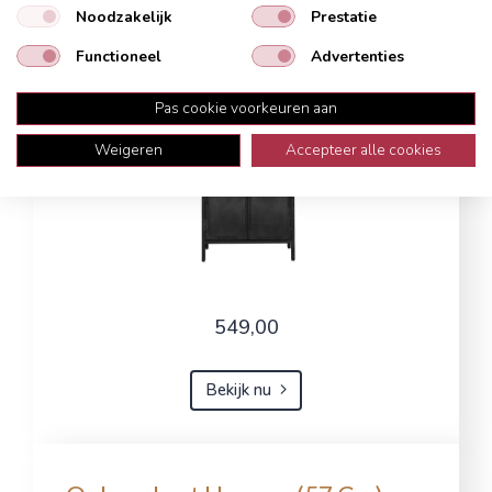
Noodzakelijk
Prestatie
Functioneel
Advertenties
Pas cookie voorkeuren aan
Weigeren
Accepteer alle cookies
549,00
Bekijk nu