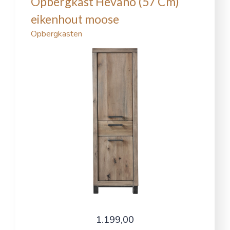
Opbergkast Hevano (57 Cm)
eikenhout moose
Opbergkasten
1.199,00