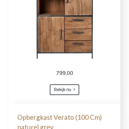
799,00
Bekijk nu
Opbergkast Verato (100 Cm)
naturel grey