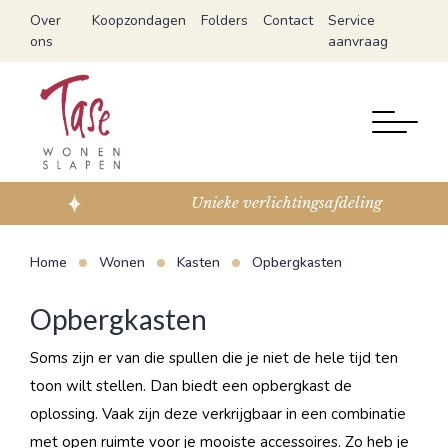
Over
Koopzondagen
Folders
Contact
Service
ons
aanvraag
Unieke verlichtingsafdeling
Home
Wonen
Kasten
Opbergkasten
Opbergkasten
Soms zijn er van die spullen die je niet de hele tijd ten
toon wilt stellen. Dan biedt een opbergkast de
oplossing. Vaak zijn deze verkrijgbaar in een combinatie
met open ruimte voor je mooiste accessoires. Zo heb je