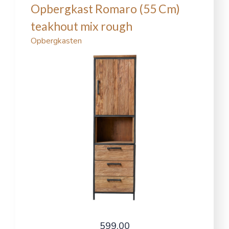
Opbergkast Romaro (55 Cm)
teakhout mix rough
Opbergkasten
599,00