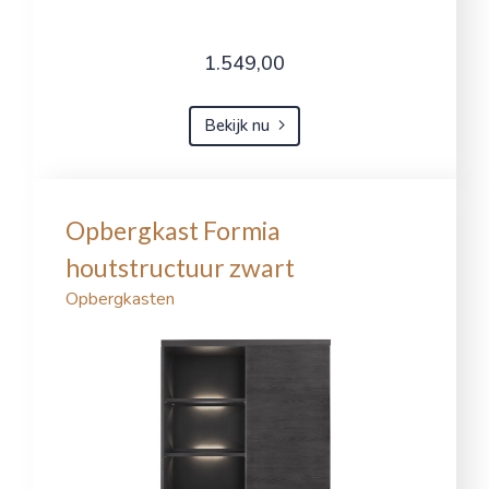
1.549,00
Bekijk nu
Opbergkast Formia
houtstructuur zwart
Opbergkasten