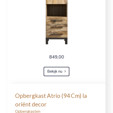
849,00
Bekijk nu
Opbergkast Atrio (94 Cm) la
oriënt decor
Opbergkasten