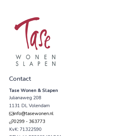
Contact
Tase Wonen & Slapen
Julianaweg 208
1131 DL Volendam
info@tasewonen.nl
0299 - 363773
KvK: 71322590