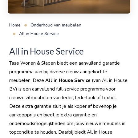
Home
Onderhoud van meubelen
All in House Service
All in House Service
Tase Wonen & Slapen biedt een aanvullend garantie
programma aan bij diverse nieuw aangekochte
meubelen. Deze
All in House Service
(van All in House
BV) is een aanvullend full-service programma voor
nieuwe zitmeubelen van leder, lederlook of textiel.
Deze extra garantie sluit je als koper af bovenop je
aankoopprijs en biedt je extra garantie en
onderhoudsmogelijkheden om jouw nieuwe meubels in
topconditie te houden. Daarbij biedt All in House