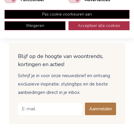
onderstaande informatiefolder.
Pas cookie voorkeuren aan
Bekijk de folder All in House Service 5 jaar
Weigeren
Accepteer alle cookies
Blijf op de hoogte van woontrends,
kortingen en acties!
Schrijf je in voor onze nieuwsbrief en ontvang
exclusieve inspiratie, stylingtips en de beste
aanbiedingen direct in je inbox.
Aanmelden