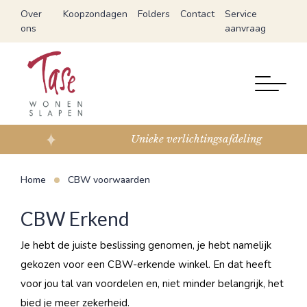
Over
Koopzondagen
Folders
Contact
Service
ons
aanvraag
Unieke verlichtingsafdeling
Home
CBW voorwaarden
CBW Erkend
Je hebt de juiste beslissing genomen, je hebt namelijk
gekozen voor een CBW-erkende winkel. En dat heeft
voor jou tal van voordelen en, niet minder belangrijk, het
bied je meer zekerheid.