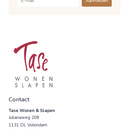
Aanmelden
Contact
Tase Wonen & Slapen
Julianaweg 208
1131 DL Volendam