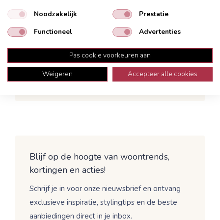
Noodzakelijk
Prestatie
Functioneel
Advertenties
Omschrijving
Onderhoud
Pas cookie voorkeuren aan
Garantie
Bezorging
Weigeren
Accepteer alle cookies
Mand Cestelli rechthoek S bruin
Blijf op de hoogte van woontrends,
kortingen en acties!
Schrijf je in voor onze nieuwsbrief en ontvang
exclusieve inspiratie, stylingtips en de beste
aanbiedingen direct in je inbox.