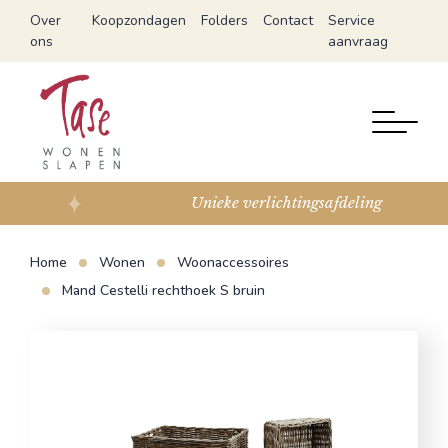
Over
Koopzondagen
Folders
Contact
Service
ons
aanvraag
Unieke verlichtingsafdeling
Home
Wonen
Woonaccessoires
Mand Cestelli rechthoek S bruin