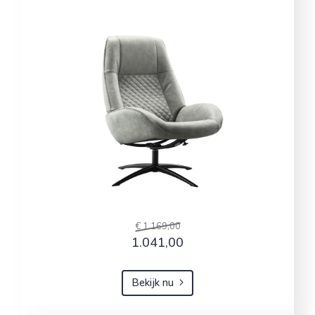
€ 1.169,00
1.041,00
Bekijk nu