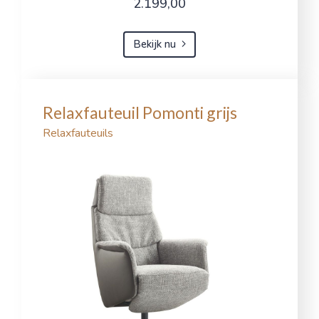
2.199,00
Bekijk nu
Relaxfauteuil Pomonti grijs
Relaxfauteuils