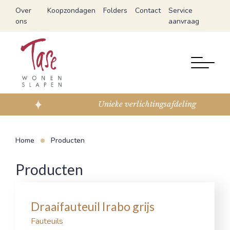
Over
Koopzondagen
Folders
Contact
Service
ons
aanvraag
Unieke verlichtingsafdeling
Home
Producten
Producten
Draaifauteuil Irabo grijs
Fauteuils