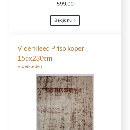
599,00
Bekijk nu
Vloerkleed Priso koper
155x230cm
Vloerkleden