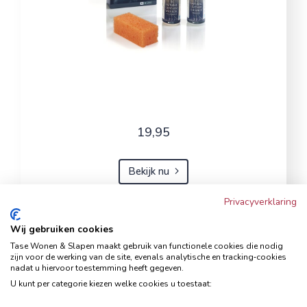
19,95
Bekijk nu
Privacyverklaring
Wij gebruiken cookies
Hoekbank Famanti lichtgrijs
Tase Wonen & Slapen maakt gebruik van functionele cookies die nodig
rechts
zijn voor de werking van de site, evenals analytische en tracking‑cookies
nadat u hiervoor toestemming heeft gegeven.
Hoekbanken
U kunt per categorie kiezen welke cookies u toestaat: