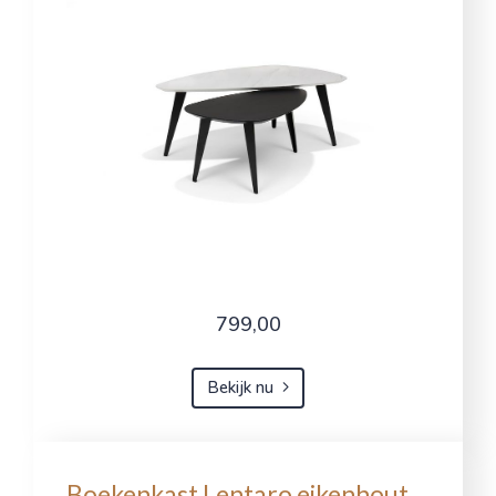
799,00
Bekijk nu
Boekenkast Lentaro eikenhout