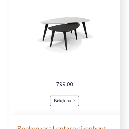
799,00
Bekijk nu
Boekenkast Lentaro eikenhout