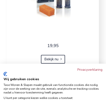
19,95
Bekijk nu
Privacyverklaring
Wij gebruiken cookies
Hoekbank Famanti lichtgrijs
Tase Wonen & Slapen maakt gebruik van functionele cookies die nodig
rechts
zijn voor de werking van de site, evenals analytische en tracking‑cookies
nadat u hiervoor toestemming heeft gegeven.
Hoekbanken
U kunt per categorie kiezen welke cookies u toestaat: