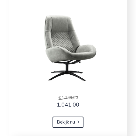
€ 1.169,00
1.041,00
Bekijk nu