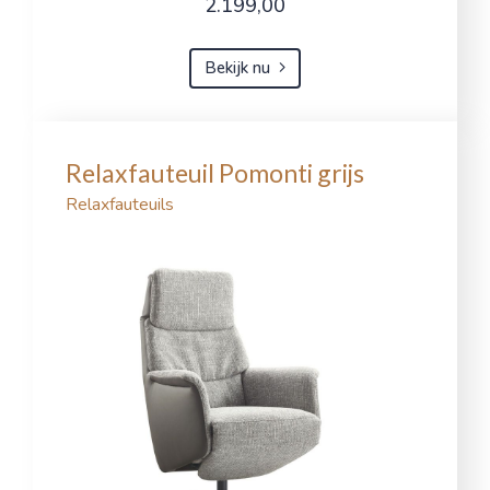
2.199,00
Bekijk nu
Relaxfauteuil Pomonti grijs
Relaxfauteuils