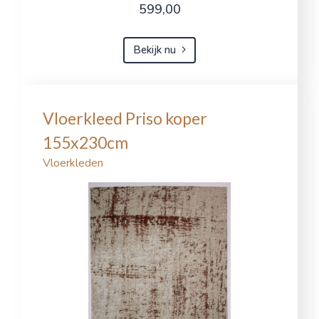
599,00
Bekijk nu
Vloerkleed Priso koper
155x230cm
Vloerkleden