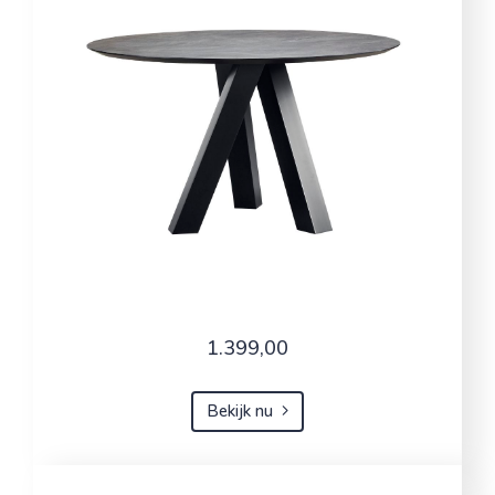
1.399,00
Bekijk nu