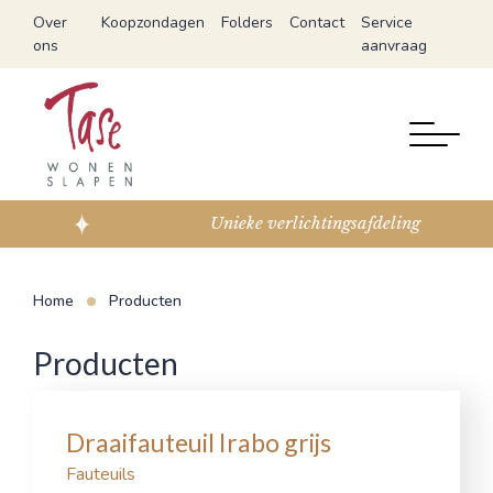
Over
Koopzondagen
Folders
Contact
Service
ons
aanvraag
Unieke verlichtingsafdeling
Home
Producten
Producten
Draaifauteuil Irabo grijs
Fauteuils