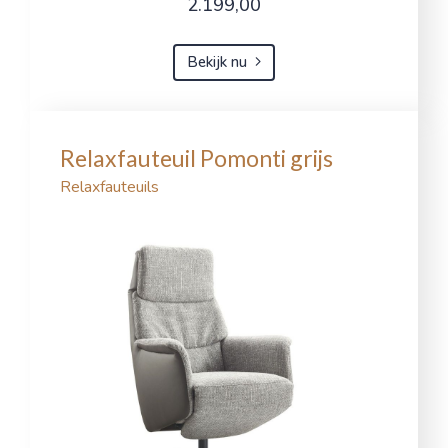
2.199,00
Bekijk nu
Relaxfauteuil Pomonti grijs
Relaxfauteuils