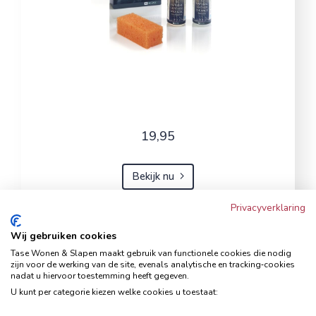
19,95
Bekijk nu
Privacyverklaring
Wij gebruiken cookies
Hoekbank Famanti lichtgrijs
Tase Wonen & Slapen maakt gebruik van functionele cookies die nodig
rechts
zijn voor de werking van de site, evenals analytische en tracking‑cookies
nadat u hiervoor toestemming heeft gegeven.
Hoekbanken
U kunt per categorie kiezen welke cookies u toestaat: