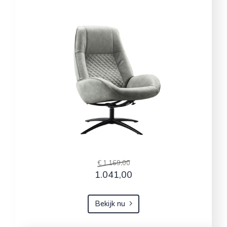
€ 1.169,00
1.041,00
Bekijk nu