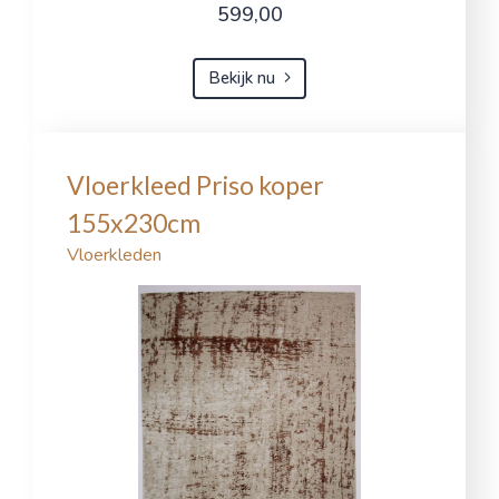
599,00
Bekijk nu
Vloerkleed Priso koper
155x230cm
Vloerkleden