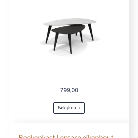
799,00
Bekijk nu
Boekenkast Lentaro eikenhout