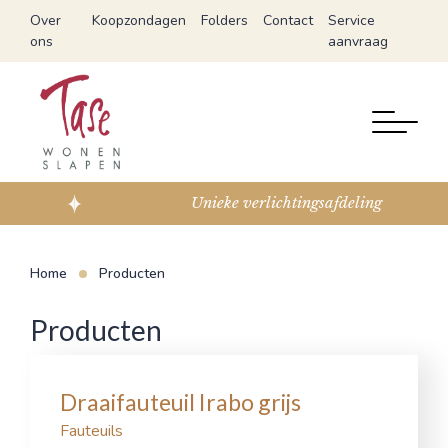
Over
Koopzondagen
Folders
Contact
Service
ons
aanvraag
Unieke verlichtingsafdeling
Home
Producten
Producten
Draaifauteuil Irabo grijs
Fauteuils