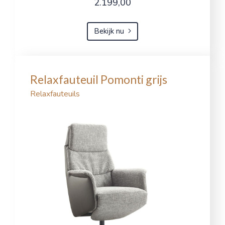
2.199,00
Bekijk nu
Relaxfauteuil Pomonti grijs
Relaxfauteuils