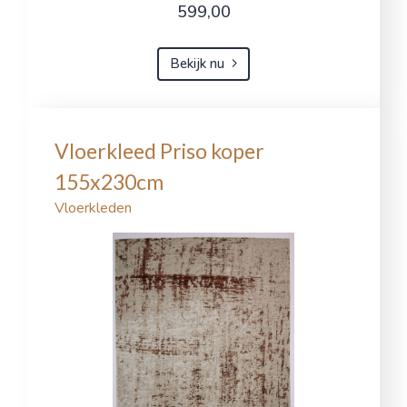
599,00
Bekijk nu
Vloerkleed Priso koper
155x230cm
Vloerkleden