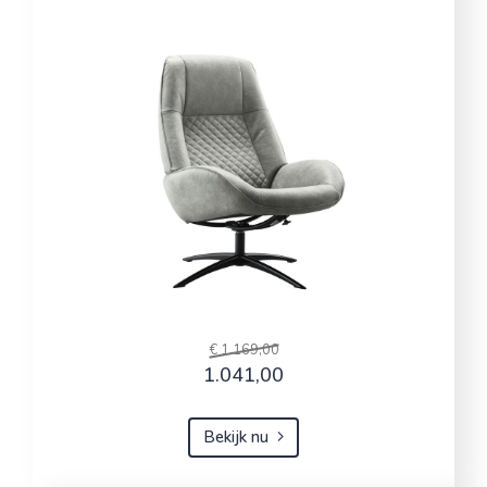
€ 1.169,00
1.041,00
Bekijk nu