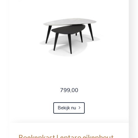
799,00
Bekijk nu
Boekenkast Lentaro eikenhout