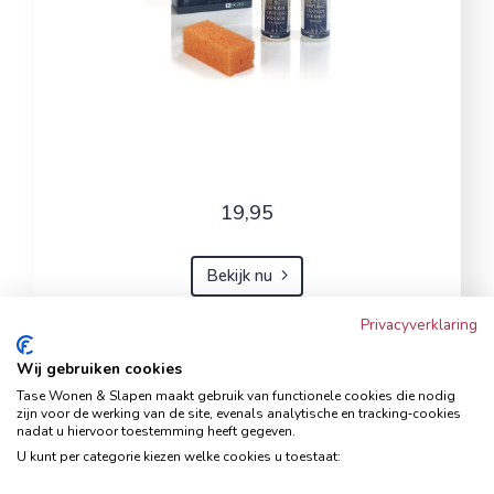
19,95
Bekijk nu
Privacyverklaring
Wij gebruiken cookies
Hoekbank Famanti lichtgrijs
Tase Wonen & Slapen maakt gebruik van functionele cookies die nodig
rechts
zijn voor de werking van de site, evenals analytische en tracking‑cookies
nadat u hiervoor toestemming heeft gegeven.
Hoekbanken
U kunt per categorie kiezen welke cookies u toestaat: