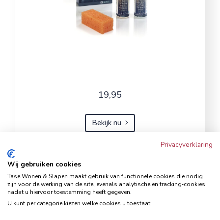
19,95
Bekijk nu
Privacyverklaring
Wij gebruiken cookies
Hoekbank Famanti lichtgrijs
Tase Wonen & Slapen maakt gebruik van functionele cookies die nodig
rechts
zijn voor de werking van de site, evenals analytische en tracking‑cookies
nadat u hiervoor toestemming heeft gegeven.
Hoekbanken
U kunt per categorie kiezen welke cookies u toestaat: