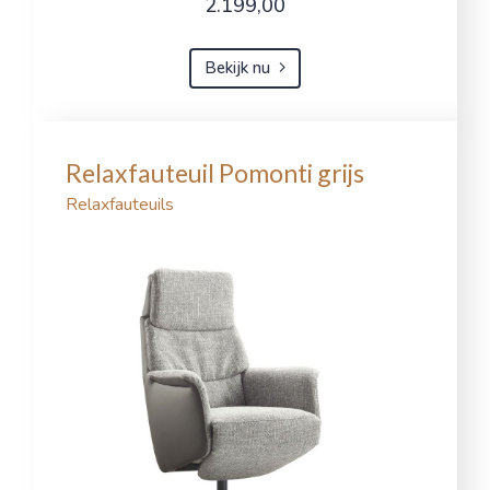
2.199,00
Bekijk nu
Relaxfauteuil Pomonti grijs
Relaxfauteuils