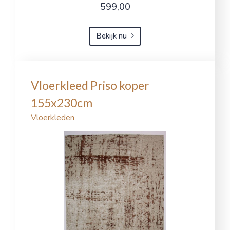
599,00
Bekijk nu
Vloerkleed Priso koper
155x230cm
Vloerkleden