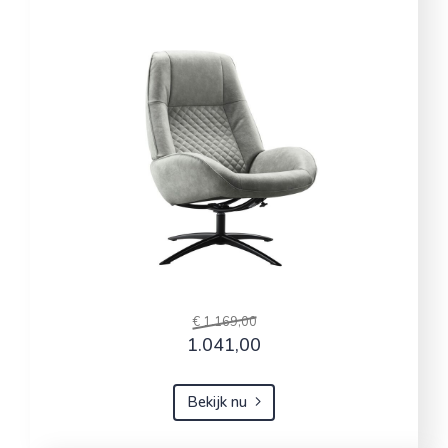
€ 1.169,00
1.041,00
Bekijk nu