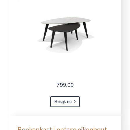
799,00
Bekijk nu
Boekenkast Lentaro eikenhout