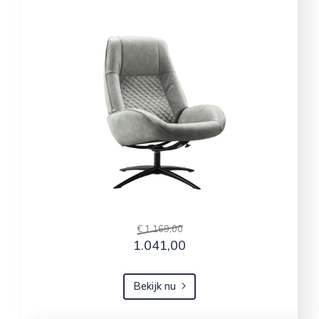
€ 1.169,00
1.041,00
Bekijk nu