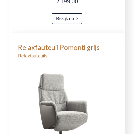
2.199,00
Bekijk nu
Relaxfauteuil Pomonti grijs
Relaxfauteuils