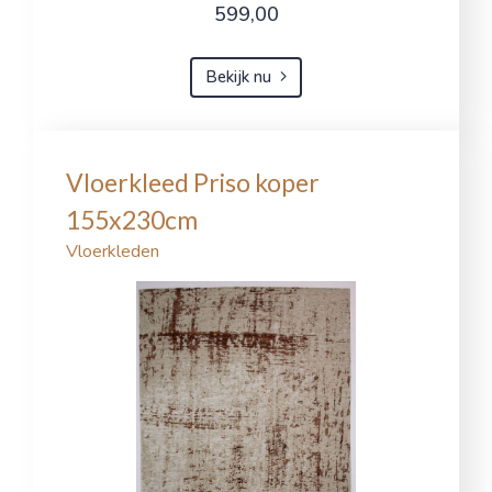
599,00
Bekijk nu
Vloerkleed Priso koper
155x230cm
Vloerkleden