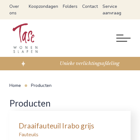
Over
Koopzondagen
Folders
Contact
Service
ons
aanvraag
Unieke verlichtingsafdeling
Home
Producten
Producten
Draaifauteuil Irabo grijs
Fauteuils