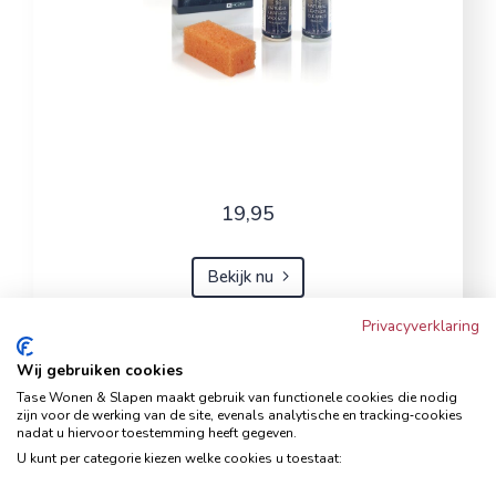
19,95
Bekijk nu
Privacyverklaring
Wij gebruiken cookies
Hoekbank Famanti lichtgrijs
Tase Wonen & Slapen maakt gebruik van functionele cookies die nodig
rechts
zijn voor de werking van de site, evenals analytische en tracking‑cookies
nadat u hiervoor toestemming heeft gegeven.
Hoekbanken
U kunt per categorie kiezen welke cookies u toestaat: