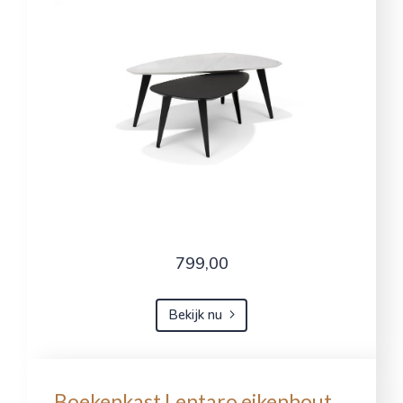
799,00
Bekijk nu
Boekenkast Lentaro eikenhout