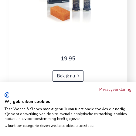
19,95
Bekijk nu
Privacyverklaring
Wij gebruiken cookies
Hoekbank Famanti lichtgrijs
Tase Wonen & Slapen maakt gebruik van functionele cookies die nodig
rechts
zijn voor de werking van de site, evenals analytische en tracking‑cookies
nadat u hiervoor toestemming heeft gegeven.
Hoekbanken
U kunt per categorie kiezen welke cookies u toestaat: