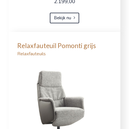
2.199,00
Bekijk nu
Relaxfauteuil Pomonti grijs
Relaxfauteuils