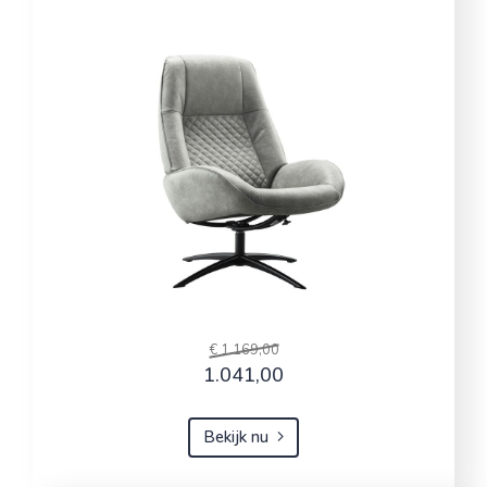
€ 1.169,00
1.041,00
Bekijk nu