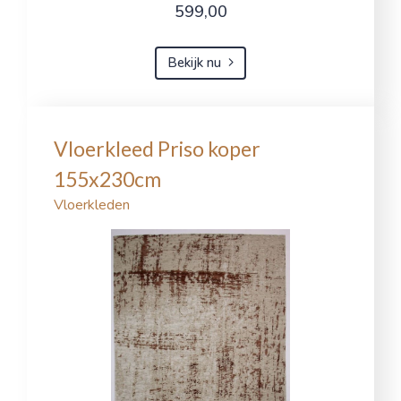
599,00
Bekijk nu
Vloerkleed Priso koper
155x230cm
Vloerkleden