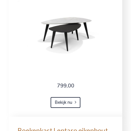
799,00
Bekijk nu
Boekenkast Lentaro eikenhout