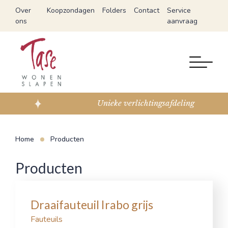
Over
Koopzondagen
Folders
Contact
Service
ons
aanvraag
Unieke verlichtingsafdeling
Home
Producten
Producten
Draaifauteuil Irabo grijs
Fauteuils