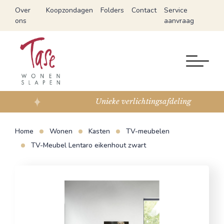
Over
Koopzondagen
Folders
Contact
Service
ons
aanvraag
Unieke verlichtingsafdeling
Home
Wonen
Kasten
TV-meubelen
TV-Meubel Lentaro eikenhout zwart