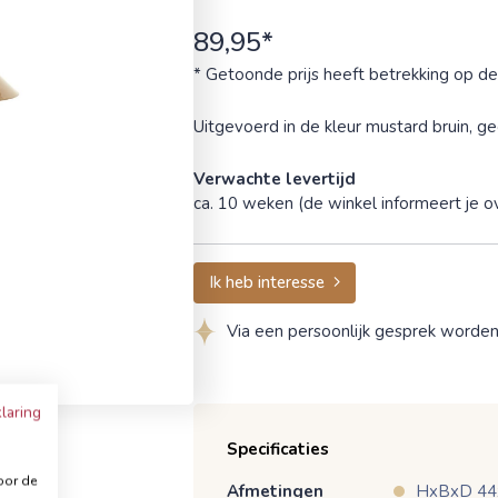
89,95*
* Getoonde prijs heeft betrekking op de
Uitgevoerd in de kleur mustard bruin, ge
Verwachte levertijd
ca. 10 weken (de winkel informeert je ov
Ik heb interesse
Via een persoonlijk gesprek worde
laring
Specificaties
oor de
Afmetingen
HxBxD 44x