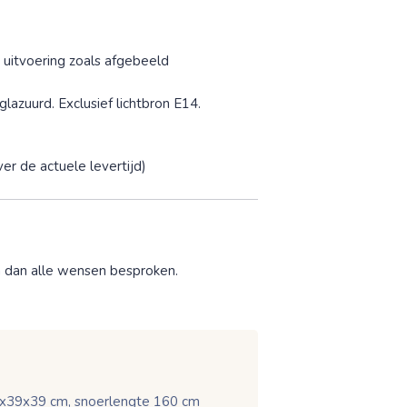
 uitvoering zoals afgebeeld
glazuurd. Exclusief lichtbron E14.
er de actuele levertijd)
n dan alle wensen besproken.
39x39 cm, snoerlengte 160 cm