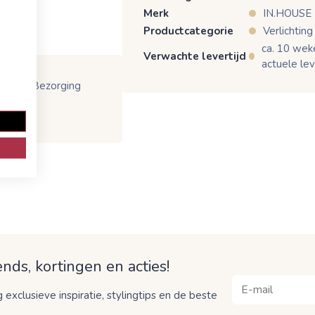
Merk
IN.HOUSE
Productcategorie
Verlichting
ca. 10 wek
Verwachte levertijd
actuele lev
e
Bezorging
nds, kortingen en acties!
 exclusieve inspiratie, stylingtips en de beste