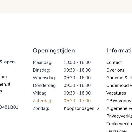
Openingstijden
Informat
Slapen
Maandag:
13:00 - 18:00
Contact
Dinsdag:
09:30 - 18:00
Over ons
dam
Woensdag:
09:30 - 18:00
Garantie & k
en.nl
Donderdag:
09:30 - 18:00
Onderhoud 
3
Vrijdag:
09:30 - 18:00
Vacatures
Zaterdag:
09:30 - 17:00
CBW voorw
9481B01
Zondag:
Koopzondagen
Algemene v
Privacyverkl
Cookieverkla
Disclaimer