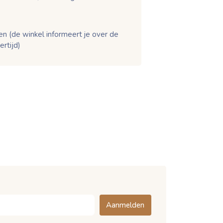
en (de winkel informeert je over de
ertijd)
Aanmelden