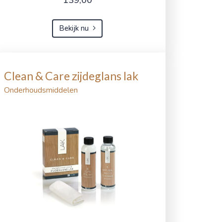
Bekijk nu
Clean & Care zijdeglans lak
Onderhoudsmiddelen