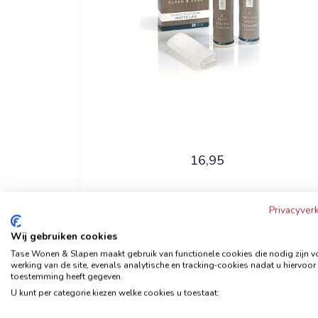
16,95
Privacyverk
Bekijk nu
Wij gebruiken cookies
Tase Wonen & Slapen maakt gebruik van functionele cookies die nodig zijn v
werking van de site, evenals analytische en tracking‑cookies nadat u hiervoor
toestemming heeft gegeven.
Clean & Care geschuurd
U kunt per categorie kiezen welke cookies u toestaat:
leder