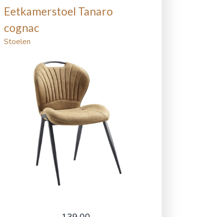
Eetkamerstoel Tanaro
cognac
Stoelen
139,00