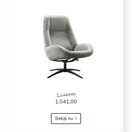
€ 1.169,00
1.041,00
Bekijk nu