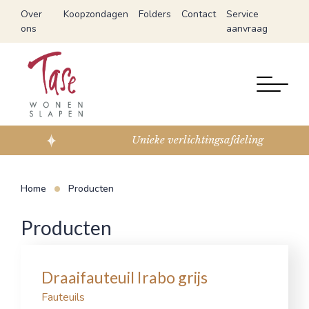
Over
Koopzondagen
Folders
Contact
Service
ons
aanvraag
Unieke verlichtingsafdeling
Home
Producten
Producten
Draaifauteuil Irabo grijs
Fauteuils