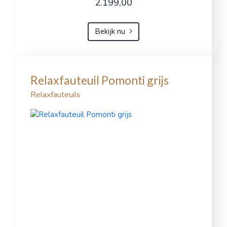
2.199,00
Bekijk nu
Relaxfauteuil Pomonti grijs
Relaxfauteuils