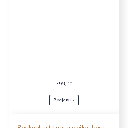
799,00
Bekijk nu
Boekenkast Lentaro eikenhout