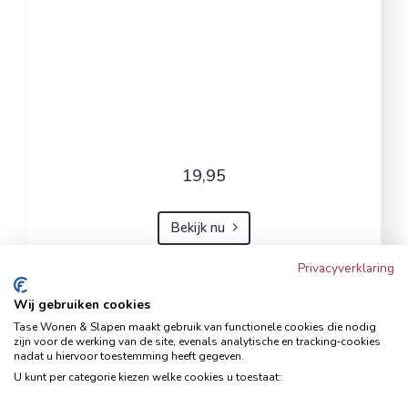
19,95
Bekijk nu
Privacyverklaring
Wij gebruiken cookies
Hoekbank Famanti lichtgrijs
Tase Wonen & Slapen maakt gebruik van functionele cookies die nodig
rechts
zijn voor de werking van de site, evenals analytische en tracking‑cookies
nadat u hiervoor toestemming heeft gegeven.
Hoekbanken
U kunt per categorie kiezen welke cookies u toestaat: