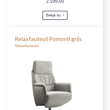
2.199,00
Bekijk nu
Relaxfauteuil Pomonti grijs
Relaxfauteuils