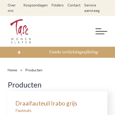
Over
Koopzondagen
Folders
Contact
Service
ons
aanvraag
Unieke verlichtingsafdeling
Home
Producten
Producten
Draaifauteuil Irabo grijs
Fauteuils