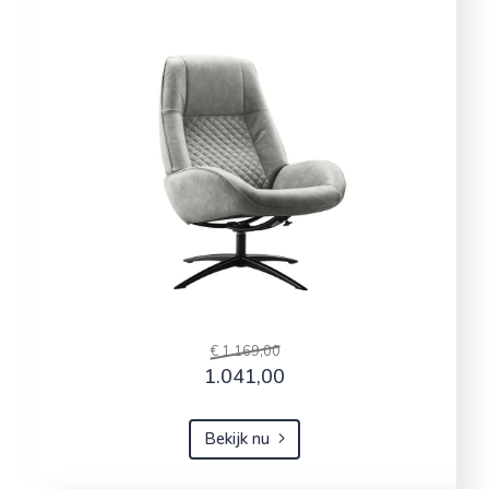
€ 1.169,00
1.041,00
Bekijk nu