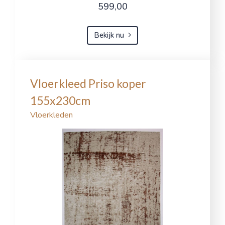
599,00
Bekijk nu
Vloerkleed Priso koper
155x230cm
Vloerkleden