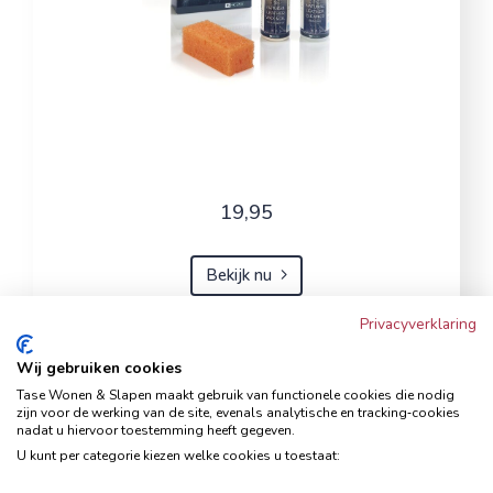
19,95
Bekijk nu
Privacyverklaring
Wij gebruiken cookies
Hoekbank Famanti lichtgrijs
Tase Wonen & Slapen maakt gebruik van functionele cookies die nodig
rechts
zijn voor de werking van de site, evenals analytische en tracking‑cookies
nadat u hiervoor toestemming heeft gegeven.
Hoekbanken
U kunt per categorie kiezen welke cookies u toestaat: