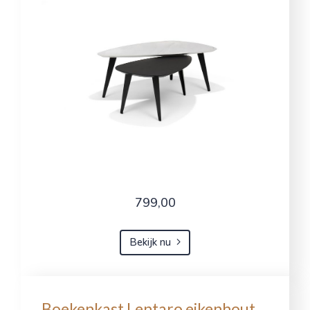
799,00
Bekijk nu
Boekenkast Lentaro eikenhout