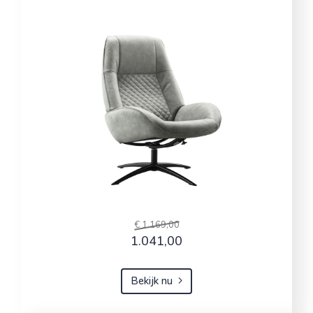
€ 1.169,00
1.041,00
Bekijk nu