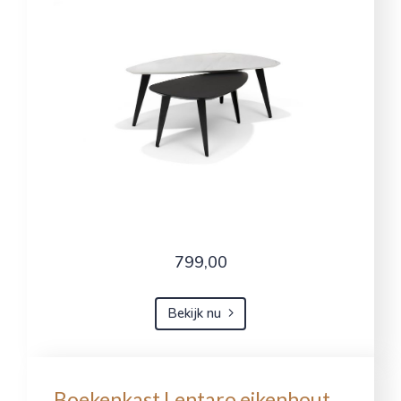
799,00
Bekijk nu
Boekenkast Lentaro eikenhout