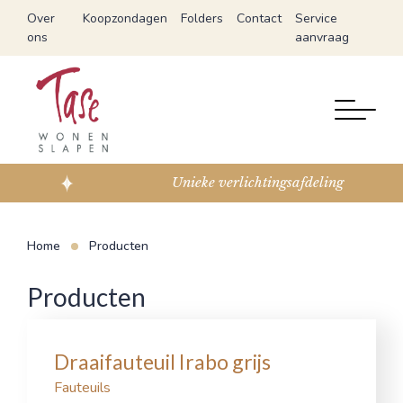
Over
Koopzondagen
Folders
Contact
Service
ons
aanvraag
Unieke verlichtingsafdeling
Home
Producten
Producten
Draaifauteuil Irabo grijs
Fauteuils