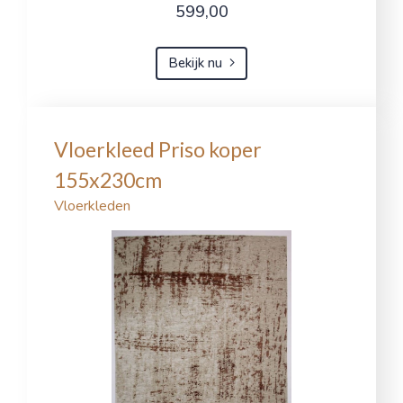
599,00
Bekijk nu
Vloerkleed Priso koper
155x230cm
Vloerkleden