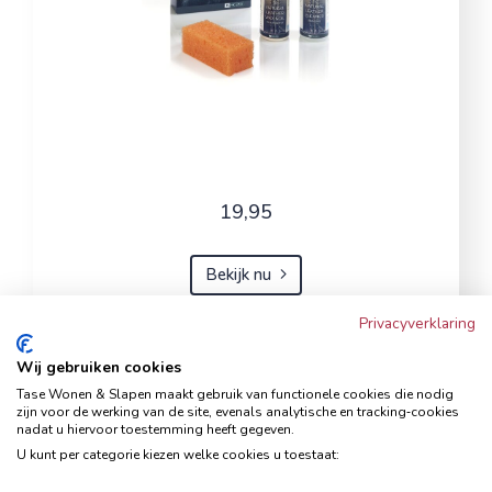
19,95
Bekijk nu
Privacyverklaring
Wij gebruiken cookies
Hoekbank Famanti lichtgrijs
Tase Wonen & Slapen maakt gebruik van functionele cookies die nodig
rechts
zijn voor de werking van de site, evenals analytische en tracking‑cookies
nadat u hiervoor toestemming heeft gegeven.
Hoekbanken
U kunt per categorie kiezen welke cookies u toestaat: