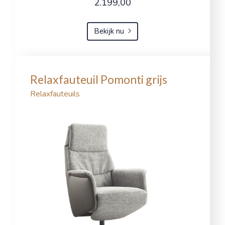
2.199,00
Bekijk nu
Relaxfauteuil Pomonti grijs
Relaxfauteuils