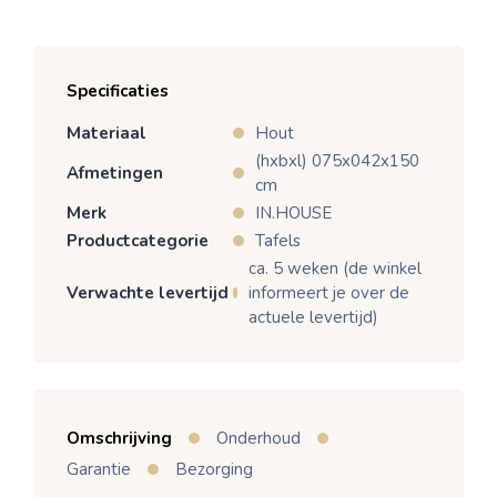
Specificaties
Materiaal
Hout
(hxbxl) 075x042x150
Afmetingen
cm
Merk
IN.HOUSE
Productcategorie
Tafels
ca. 5 weken (de winkel
Verwachte levertijd
informeert je over de
actuele levertijd)
Omschrijving
Onderhoud
Garantie
Bezorging