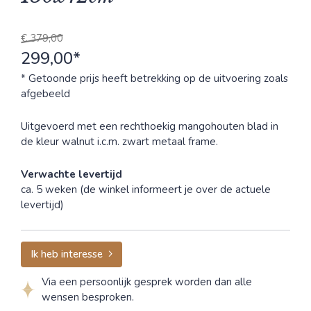
€ 379,00
299,00*
* Getoonde prijs heeft betrekking op de uitvoering zoals
afgebeeld
Uitgevoerd met een rechthoekig mangohouten blad in
de kleur walnut i.c.m. zwart metaal frame.
Verwachte levertijd
ca. 5 weken (de winkel informeert je over de actuele
levertijd)
Ik heb interesse
Via een persoonlijk gesprek worden dan alle
wensen besproken.