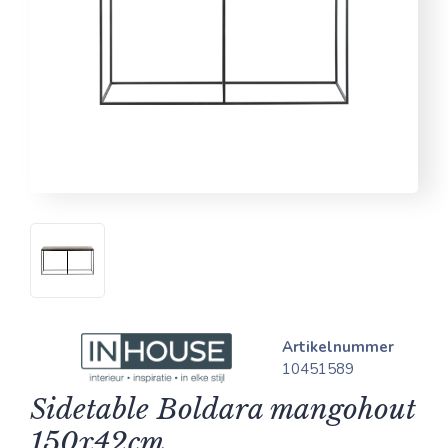
Artikelnummer
10451589
Sidetable Boldara mangohout
150x42cm