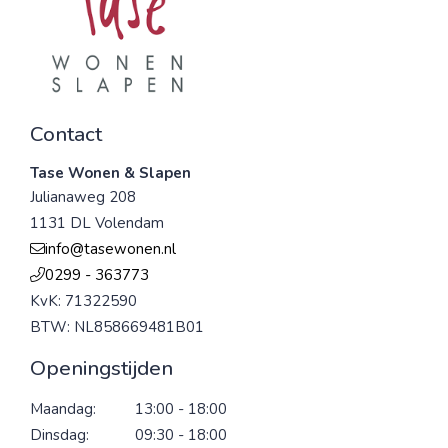
Contact
Tase Wonen & Slapen
Julianaweg 208
1131 DL Volendam
info@tasewonen.nl
0299 - 363773
KvK: 71322590
BTW: NL858669481B01
Openingstijden
Maandag:
13:00 - 18:00
Dinsdag:
09:30 - 18:00