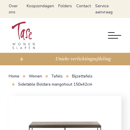
Over
Koopzondagen
Folders
Contact
Service
ons
aanvraag
Unieke verlichtingsafdeling
Home
Wonen
Tafels
Bijzettafels
Sidetable Boldara mangohout 150x42cm