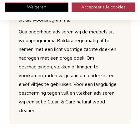
cm breed en 42 cm hoog. Sidetable Boldara is
Weigeren
Accepteer alle cookies
uitstekend te combineren met andere meubels
uit dit woonprogramma.
Qua onderhoud adviseren wij de meubels uit
woonprogramma Baldara regelmatig af te
nemen met een licht vochtige zachte doek en
nadrogen met een droge doek. Om
beschadigingen, vlekken of kringen te
voorkomen, raden wij je aan om onderzetters
en/of viltjes te gebruiken. Voor een langdurige
bescherming tegen vuil en vlekken adviseren
wij een setje Clean & Care natural wood
cleaner.