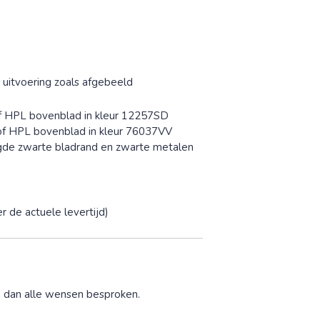
 uitvoering zoals afgebeeld
of HPL bovenblad in kleur 12257SD
tof HPL bovenblad in kleur 76037VV
gde zwarte bladrand en zwarte metalen
r de actuele levertijd)
n dan alle wensen besproken.