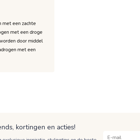
n met een zachte
drogen met een droge
 worden door middel
nadrogen met een
nds, kortingen en acties!
 exclusieve inspiratie, stylingtips en de beste