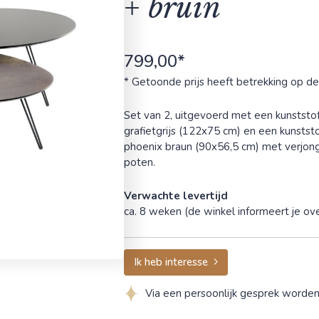
+ bruin
799,00*
* Getoonde prijs heeft betrekking op de
Set van 2, uitgevoerd met een kunstst
grafietgrijs (122x75 cm) en een kunsts
phoenix braun (90x56,5 cm) met verjon
poten.
Verwachte levertijd
ca. 8 weken (de winkel informeert je ove
Ik heb interesse
Via een persoonlijk gesprek worde