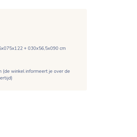
35x075x122 + 030x56,5x090 cm
 (de winkel informeert je over de
ertijd)