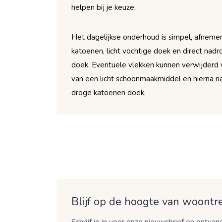
helpen bij je keuze.
Het dagelijkse onderhoud is simpel, afneme
katoenen, licht vochtige doek en direct na
doek. Eventuele vlekken kunnen verwijderd
van een licht schoonmaakmiddel en hierna 
droge katoenen doek.
Blijf op de hoogte van woontre
Schrijf je in voor onze nieuwsbrief en ontvang