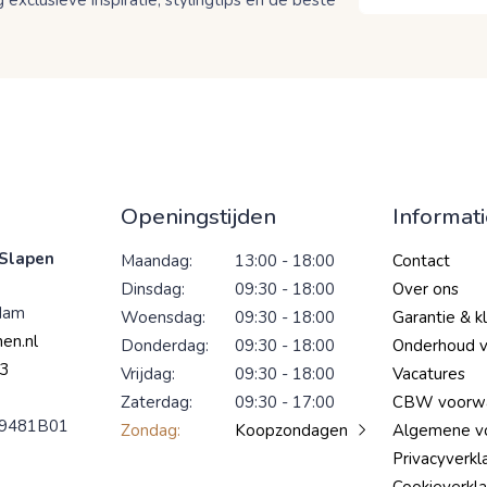
Openingstijden
Informat
Slapen
Maandag:
13:00 - 18:00
Contact
Dinsdag:
09:30 - 18:00
Over ons
dam
Woensdag:
09:30 - 18:00
Garantie & k
en.nl
Donderdag:
09:30 - 18:00
Onderhoud 
3
Vrijdag:
09:30 - 18:00
Vacatures
Zaterdag:
09:30 - 17:00
CBW voorw
9481B01
Zondag:
Koopzondagen
Algemene v
Privacyverkl
Cookieverkla