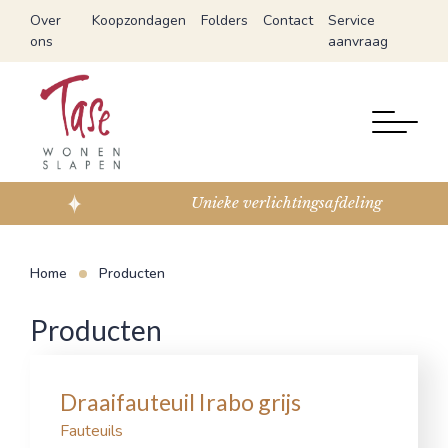
Over
Koopzondagen
Folders
Contact
Service
ons
aanvraag
Unieke verlichtingsafdeling
Home
Producten
Producten
Draaifauteuil Irabo grijs
Fauteuils