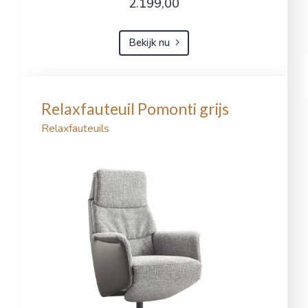
2.199,00
Bekijk nu
Relaxfauteuil Pomonti grijs
Relaxfauteuils