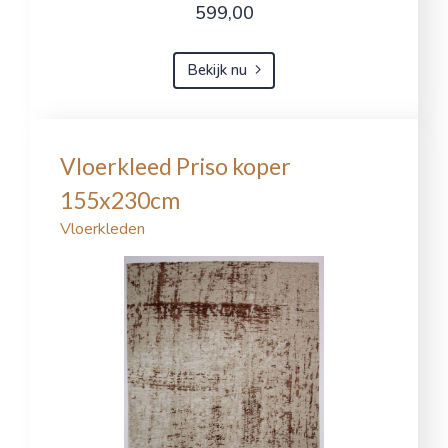
599,00
Bekijk nu
Vloerkleed Priso koper
155x230cm
Vloerkleden