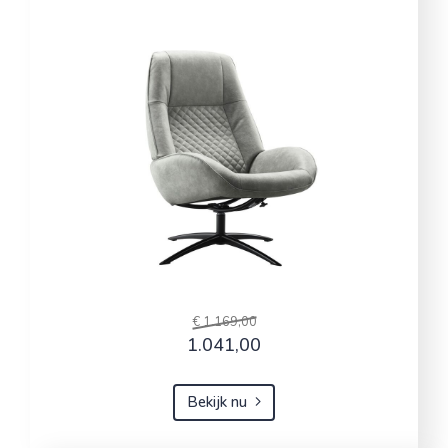
€ 1.169,00
1.041,00
Bekijk nu