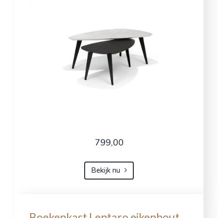
799,00
Bekijk nu
Boekenkast Lentaro eikenhout