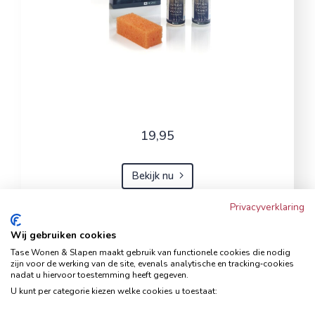
19,95
Bekijk nu
Privacyverklaring
Wij gebruiken cookies
Hoekbank Famanti lichtgrijs
Tase Wonen & Slapen maakt gebruik van functionele cookies die nodig
rechts
zijn voor de werking van de site, evenals analytische en tracking‑cookies
nadat u hiervoor toestemming heeft gegeven.
Hoekbanken
U kunt per categorie kiezen welke cookies u toestaat: