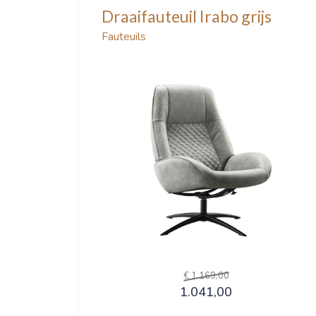
Draaifauteuil Irabo grijs
Fauteuils
€ 1.169,00
1.041,00