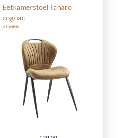
Eetkamerstoel Tanaro
cognac
Stoelen
139,00