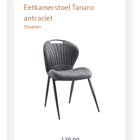
Eetkamerstoel Tanaro
antraciet
Stoelen
139,00