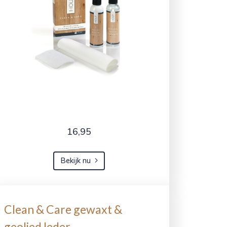
16,95
Bekijk nu
Clean & Care gewaxt &
geolied leder