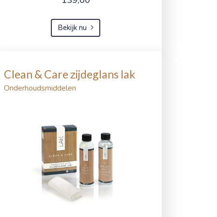
Bekijk nu
Clean & Care zijdeglans lak
Onderhoudsmiddelen