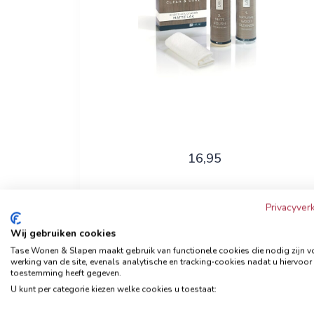
16,95
Privacyverk
Bekijk nu
Wij gebruiken cookies
Tase Wonen & Slapen maakt gebruik van functionele cookies die nodig zijn v
werking van de site, evenals analytische en tracking‑cookies nadat u hiervoor
toestemming heeft gegeven.
Clean & Care geschuurd
U kunt per categorie kiezen welke cookies u toestaat:
leder