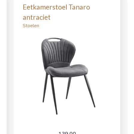
Eetkamerstoel Tanaro
antraciet
Stoelen
139,00