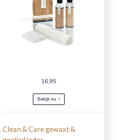
16,95
Bekijk nu
Clean & Care gewaxt &
geolied leder