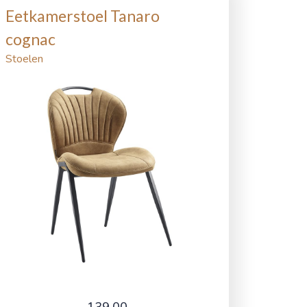
Eetkamerstoel Tanaro
cognac
Stoelen
139,00