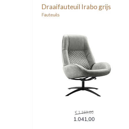
Draaifauteuil Irabo grijs
Fauteuils
€ 1.169,00
1.041,00