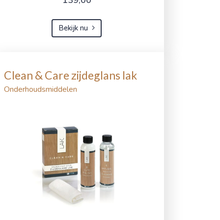
Bekijk nu
Clean & Care zijdeglans lak
Onderhoudsmiddelen