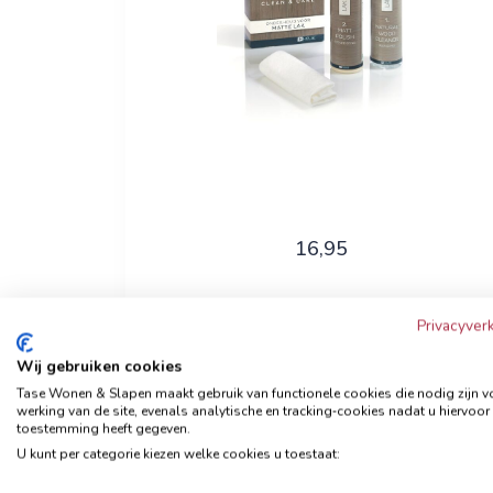
16,95
Privacyverk
Bekijk nu
Wij gebruiken cookies
Tase Wonen & Slapen maakt gebruik van functionele cookies die nodig zijn v
werking van de site, evenals analytische en tracking‑cookies nadat u hiervoor
toestemming heeft gegeven.
Clean & Care geschuurd
U kunt per categorie kiezen welke cookies u toestaat:
leder