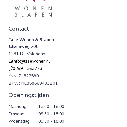
Contact
Tase Wonen & Slapen
Julianaweg 208
1131 DL Volendam
info@tasewonen.nl
0299 - 363773
KvK: 71322590
BTW: NL858669481B01
Openingstijden
Maandag:
13:00 - 18:00
Dinsdag:
09:30 - 18:00
Woensdag:
09:30 - 18:00