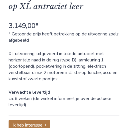
op XL antraciet leer
3.149,00*
* Getoonde prijs heeft betrekking op de uitvoering zoals
afgebeeld
XL uitvoering, uitgevoerd in toledo antraciet met
horizontale naad in de rug (type D), armleuning 1
(doorlopend), pocketvering in de zitting, elektrisch
verstelbaar d.m.v. 2 motoren incl. sta-op functie, accu en
kunststof zwarte pootjes.
Verwachte levertijd
ca. 8 weken (de winkel informeert je over de actuele
levertijd)
Ik heb interesse