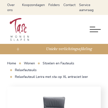
Over
Koopzondagen
Folders
Contact
Service
ons
aanvraag
Unieke verlichtingsafdeling
Home
Wonen
Stoelen en Fauteuils
Relaxfauteuils
Relaxfauteuil Lerira met sta-op XL antraciet leer