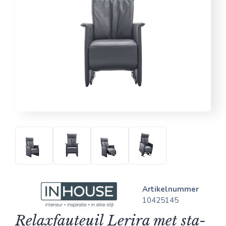
Artikelnummer
10425145
Relaxfauteuil Lerira met sta-