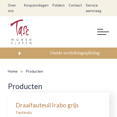
Over
Koopzondagen
Folders
Contact
Service
ons
aanvraag
Unieke verlichtingsafdeling
Home
Producten
Producten
Draaifauteuil Irabo grijs
Fauteuils