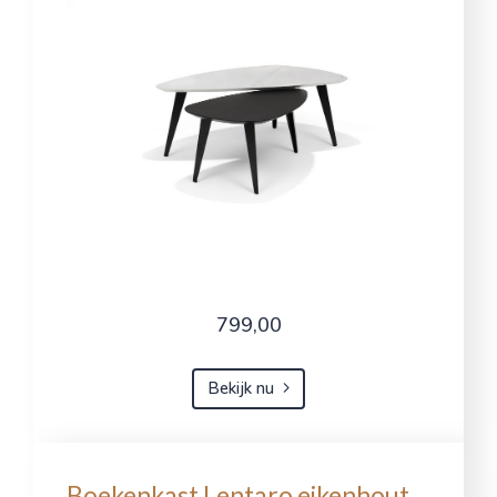
799,00
Bekijk nu
Boekenkast Lentaro eikenhout