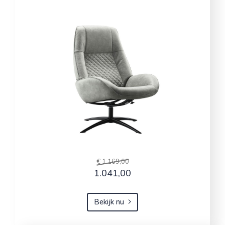
€ 1.169,00
1.041,00
Bekijk nu