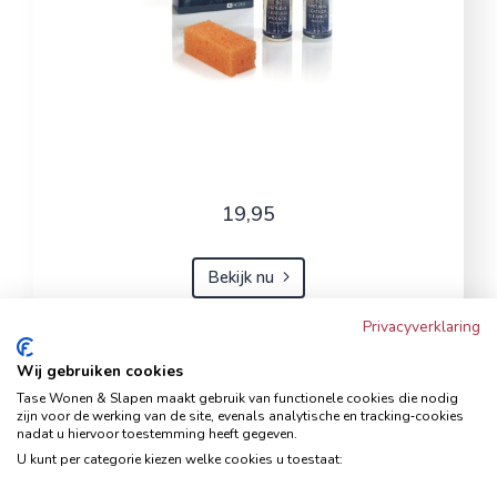
19,95
Bekijk nu
Privacyverklaring
Wij gebruiken cookies
Hoekbank Famanti lichtgrijs
Tase Wonen & Slapen maakt gebruik van functionele cookies die nodig
rechts
zijn voor de werking van de site, evenals analytische en tracking‑cookies
nadat u hiervoor toestemming heeft gegeven.
Hoekbanken
U kunt per categorie kiezen welke cookies u toestaat: