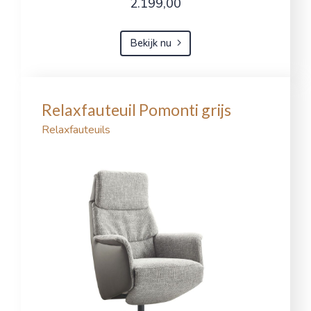
2.199,00
Bekijk nu
Relaxfauteuil Pomonti grijs
Relaxfauteuils