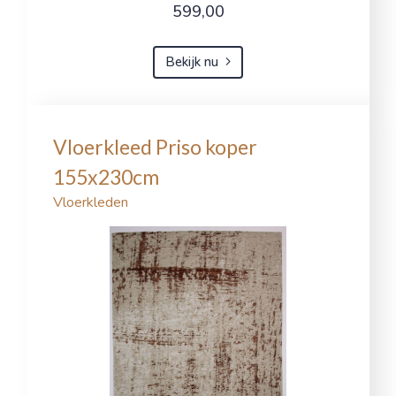
599,00
Bekijk nu
Vloerkleed Priso koper
155x230cm
Vloerkleden