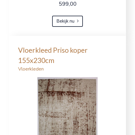
599,00
Bekijk nu
Vloerkleed Priso koper
155x230cm
Vloerkleden