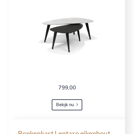
799,00
Bekijk nu
Boekenkast Lentaro eikenhout