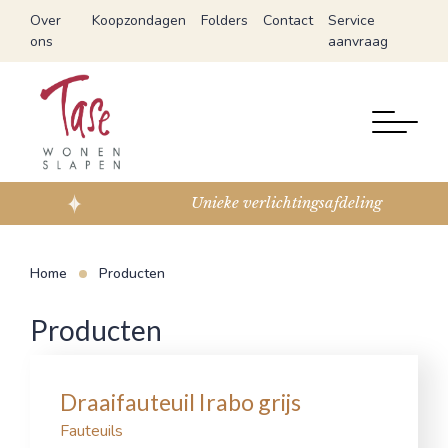
Over
Koopzondagen
Folders
Contact
Service
ons
aanvraag
Unieke verlichtingsafdeling
Home
Producten
Producten
Draaifauteuil Irabo grijs
Fauteuils