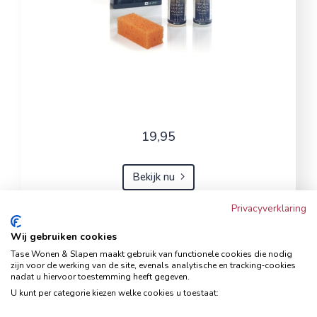
19,95
Bekijk nu
Privacyverklaring
Wij gebruiken cookies
Hoekbank Famanti lichtgrijs
Tase Wonen & Slapen maakt gebruik van functionele cookies die nodig
rechts
zijn voor de werking van de site, evenals analytische en tracking‑cookies
nadat u hiervoor toestemming heeft gegeven.
Hoekbanken
U kunt per categorie kiezen welke cookies u toestaat: