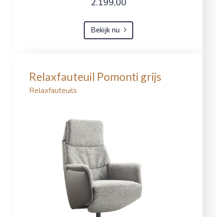
2.199,00
Bekijk nu
Relaxfauteuil Pomonti grijs
Relaxfauteuils