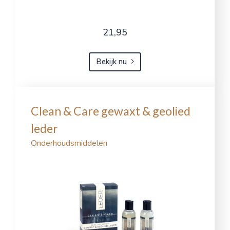
21,95
Bekijk nu
Clean & Care gewaxt & geolied
leder
Onderhoudsmiddelen