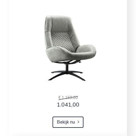
€ 1.169,00
1.041,00
Bekijk nu