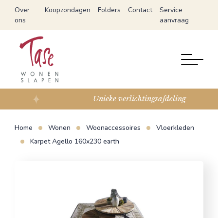
Over
Koopzondagen
Folders
Contact
Service
ons
aanvraag
Unieke verlichtingsafdeling
Home
Wonen
Woonaccessoires
Vloerkleden
Karpet Agello 160x230 earth