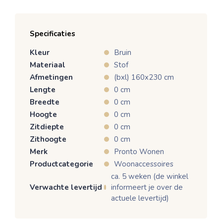
Specificaties
Kleur
Bruin
Materiaal
Stof
Afmetingen
(bxl) 160x230 cm
Lengte
0 cm
Breedte
0 cm
Hoogte
0 cm
Zitdiepte
0 cm
Zithoogte
0 cm
Merk
Pronto Wonen
Productcategorie
Woonaccessoires
ca. 5 weken (de winkel
Verwachte levertijd
informeert je over de
actuele levertijd)