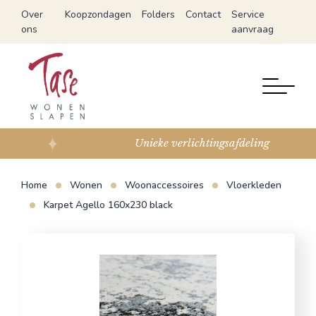
Over
Koopzondagen
Folders
Contact
Service
ons
aanvraag
Unieke verlichtingsafdeling
Home
Wonen
Woonaccessoires
Vloerkleden
Karpet Agello 160x230 black