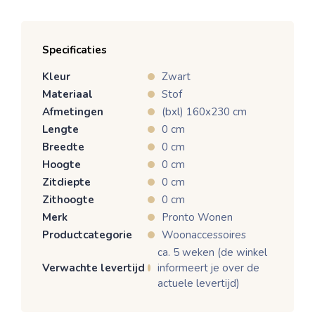
Specificaties
Kleur
Zwart
Materiaal
Stof
Afmetingen
(bxl) 160x230 cm
Lengte
0 cm
Breedte
0 cm
Hoogte
0 cm
Zitdiepte
0 cm
Zithoogte
0 cm
Merk
Pronto Wonen
Productcategorie
Woonaccessoires
ca. 5 weken (de winkel
Verwachte levertijd
informeert je over de
actuele levertijd)