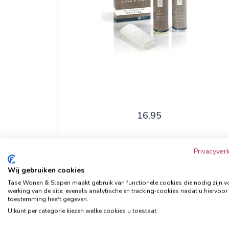
16,95
Privacyverk
Bekijk nu
Wij gebruiken cookies
Tase Wonen & Slapen maakt gebruik van functionele cookies die nodig zijn v
werking van de site, evenals analytische en tracking‑cookies nadat u hiervoor
toestemming heeft gegeven.
Clean & Care geschuurd
U kunt per categorie kiezen welke cookies u toestaat:
leder