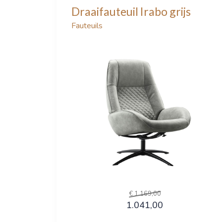
Draaifauteuil Irabo grijs
Fauteuils
€ 1.169,00
1.041,00