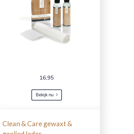
16,95
Bekijk nu
Clean & Care gewaxt &
geolied leder