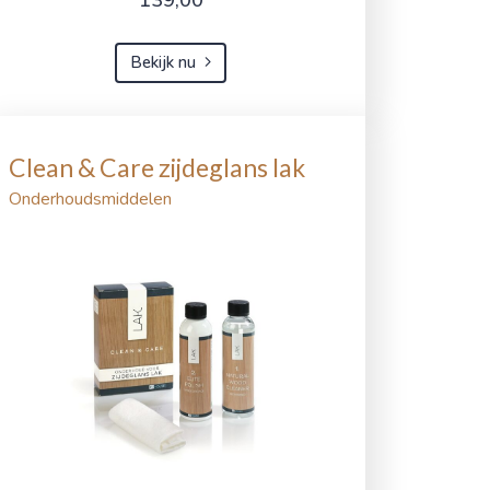
Bekijk nu
Clean & Care zijdeglans lak
Onderhoudsmiddelen