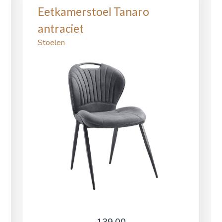
Eetkamerstoel Tanaro
antraciet
Stoelen
139,00