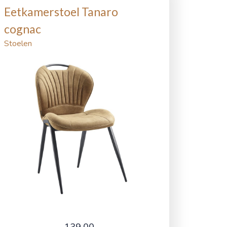
Eetkamerstoel Tanaro
cognac
Stoelen
139,00