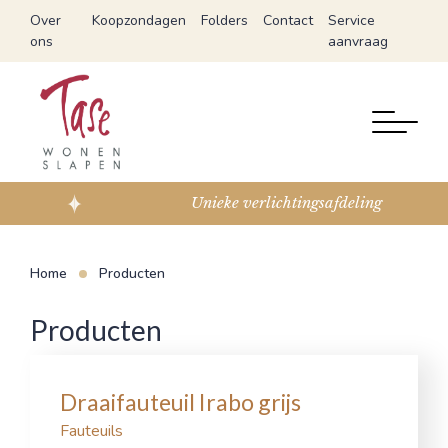
Over
Koopzondagen
Folders
Contact
Service
ons
aanvraag
Unieke verlichtingsafdeling
Home
Producten
Producten
Draaifauteuil Irabo grijs
Fauteuils