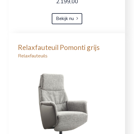
2.199,00
Bekijk nu
Relaxfauteuil Pomonti grijs
Relaxfauteuils