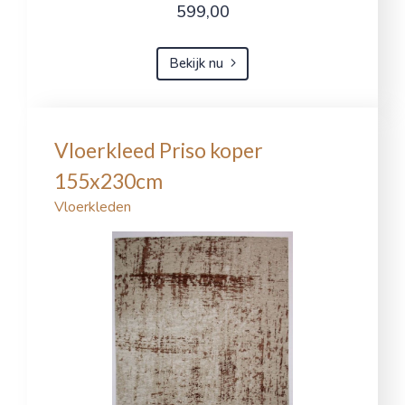
599,00
Bekijk nu
Vloerkleed Priso koper
155x230cm
Vloerkleden