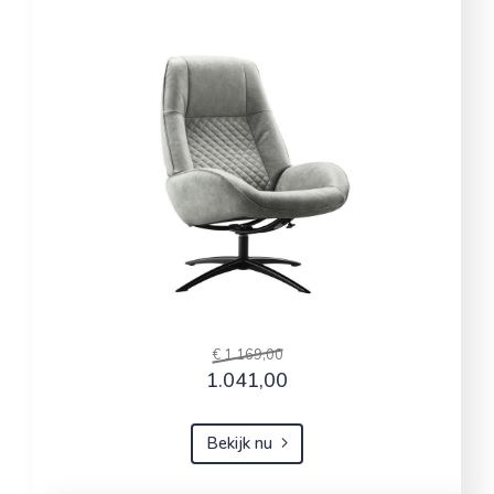
€ 1.169,00
1.041,00
Bekijk nu