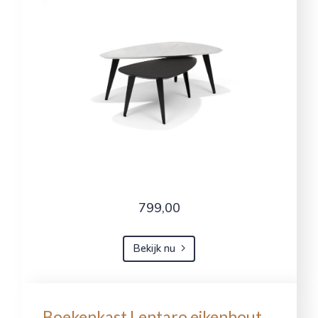
799,00
Bekijk nu
Boekenkast Lentaro eikenhout