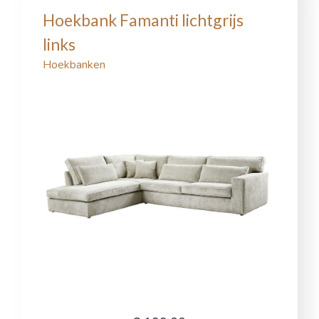
Hoekbank Famanti lichtgrijs
links
Hoekbanken