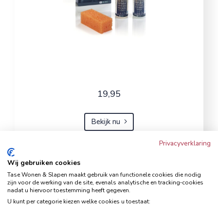
19,95
Bekijk nu
Privacyverklaring
Wij gebruiken cookies
Hoekbank Famanti lichtgrijs
Tase Wonen & Slapen maakt gebruik van functionele cookies die nodig
rechts
zijn voor de werking van de site, evenals analytische en tracking‑cookies
nadat u hiervoor toestemming heeft gegeven.
Hoekbanken
U kunt per categorie kiezen welke cookies u toestaat: