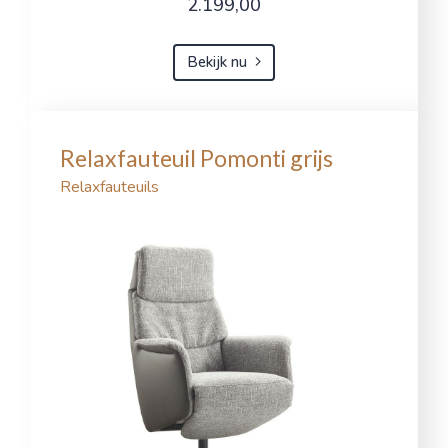
2.199,00
Bekijk nu
Relaxfauteuil Pomonti grijs
Relaxfauteuils