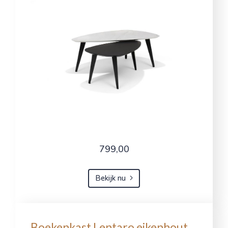
799,00
Bekijk nu
Boekenkast Lentaro eikenhout