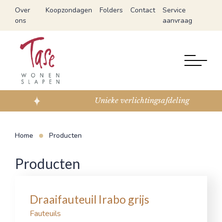
Over
Koopzondagen
Folders
Contact
Service
ons
aanvraag
Unieke verlichtingsafdeling
Home
Producten
Producten
Draaifauteuil Irabo grijs
Fauteuils