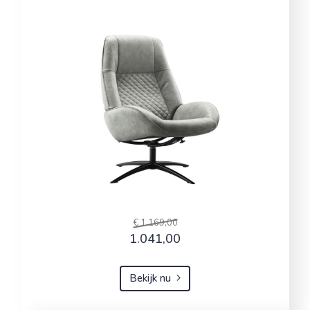
€ 1.169,00
1.041,00
Bekijk nu