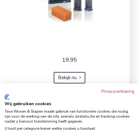
19,95
Bekijk nu
Privacyverklaring
Wij gebruiken cookies
Hoekbank Famanti lichtgrijs
Tase Wonen & Slapen maakt gebruik van functionele cookies die nodig
rechts
zijn voor de werking van de site, evenals analytische en tracking‑cookies
nadat u hiervoor toestemming heeft gegeven.
Hoekbanken
U kunt per categorie kiezen welke cookies u toestaat: