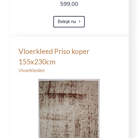
599,00
Bekijk nu
Vloerkleed Priso koper
155x230cm
Vloerkleden