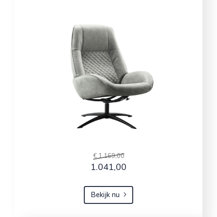
€ 1.169,00
1.041,00
Bekijk nu