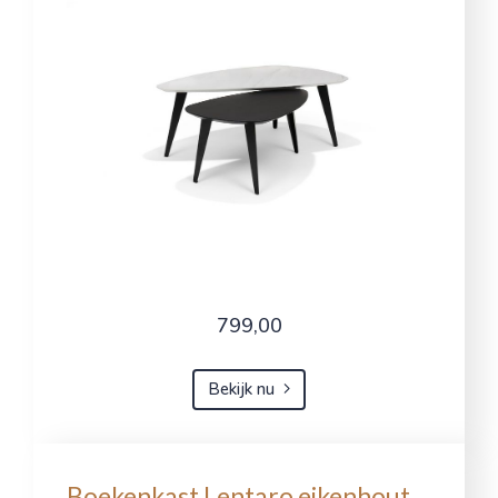
799,00
Bekijk nu
Boekenkast Lentaro eikenhout