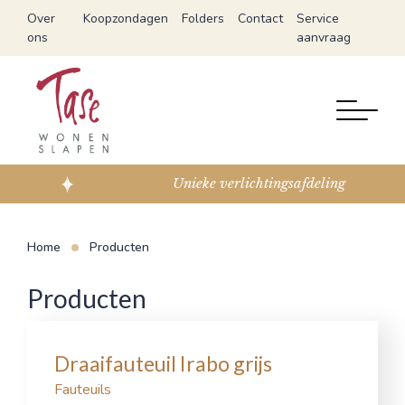
Over
Koopzondagen
Folders
Contact
Service
ons
aanvraag
Unieke verlichtingsafdeling
Home
Producten
Producten
Draaifauteuil Irabo grijs
Fauteuils