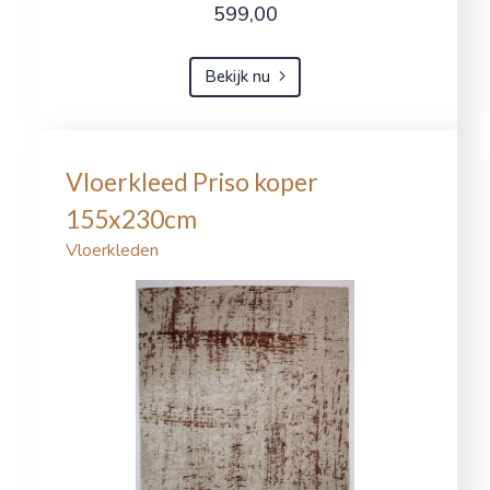
599,00
Bekijk nu
Vloerkleed Priso koper
155x230cm
Vloerkleden