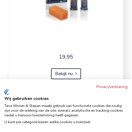
19,95
Bekijk nu
Privacyverklaring
Wij gebruiken cookies
Hoekbank Famanti lichtgrijs
Tase Wonen & Slapen maakt gebruik van functionele cookies die nodig
rechts
zijn voor de werking van de site, evenals analytische en tracking‑cookies
nadat u hiervoor toestemming heeft gegeven.
Hoekbanken
U kunt per categorie kiezen welke cookies u toestaat: