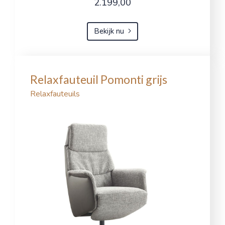
2.199,00
Bekijk nu
Relaxfauteuil Pomonti grijs
Relaxfauteuils