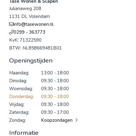
Tase Wonen & Slapen
Julianaweg 208
1131 DL Volendam
info@tasewonen.nl
0299 - 363773
KvK: 71322590
BTW: NL858669481B01
Openingstijden
Maandag:
13:00 - 18:00
Dinsdag:
09:30 - 18:00
Woensdag:
09:30 - 18:00
Donderdag:
09:30 - 18:00
Vrijdag:
09:30 - 18:00
Zaterdag:
09:30 - 17:00
Zondag:
Koopzondagen
Informatie