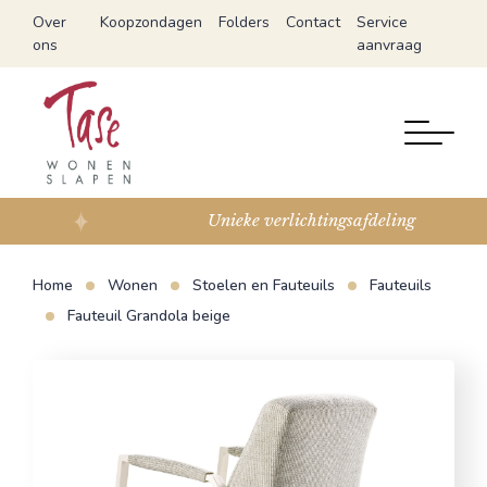
Over
Koopzondagen
Folders
Contact
Service
ons
aanvraag
Unieke verlichtingsafdeling
Home
Wonen
Stoelen en Fauteuils
Fauteuils
Fauteuil Grandola beige