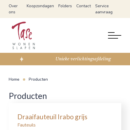
Over
Koopzondagen
Folders
Contact
Service
ons
aanvraag
Unieke verlichtingsafdeling
Home
Producten
Producten
Draaifauteuil Irabo grijs
Fauteuils