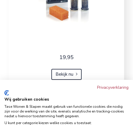
19,95
Bekijk nu
Privacyverklaring
Wij gebruiken cookies
Hoekbank Famanti lichtgrijs
Tase Wonen & Slapen maakt gebruik van functionele cookies die nodig
rechts
zijn voor de werking van de site, evenals analytische en tracking‑cookies
nadat u hiervoor toestemming heeft gegeven.
Hoekbanken
U kunt per categorie kiezen welke cookies u toestaat: