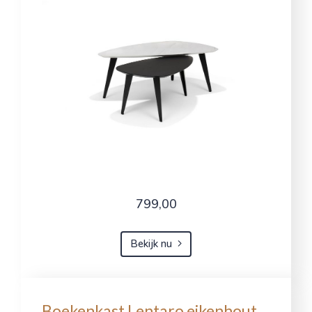
799,00
Bekijk nu
Boekenkast Lentaro eikenhout