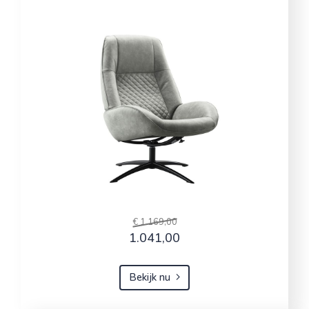
€ 1.169,00
1.041,00
Bekijk nu