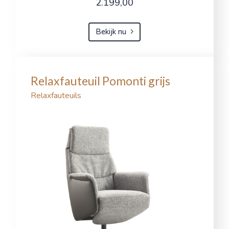
2.199,00
Bekijk nu
Relaxfauteuil Pomonti grijs
Relaxfauteuils