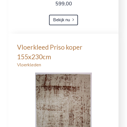
599,00
Bekijk nu
Vloerkleed Priso koper
155x230cm
Vloerkleden