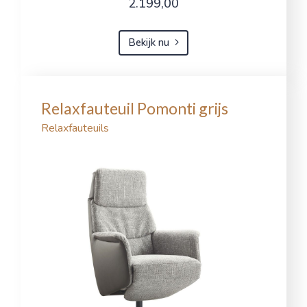
2.199,00
Bekijk nu
Relaxfauteuil Pomonti grijs
Relaxfauteuils