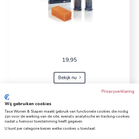
19,95
Bekijk nu
Privacyverklaring
Wij gebruiken cookies
Hoekbank Famanti lichtgrijs
Tase Wonen & Slapen maakt gebruik van functionele cookies die nodig
rechts
zijn voor de werking van de site, evenals analytische en tracking‑cookies
nadat u hiervoor toestemming heeft gegeven.
Hoekbanken
U kunt per categorie kiezen welke cookies u toestaat: