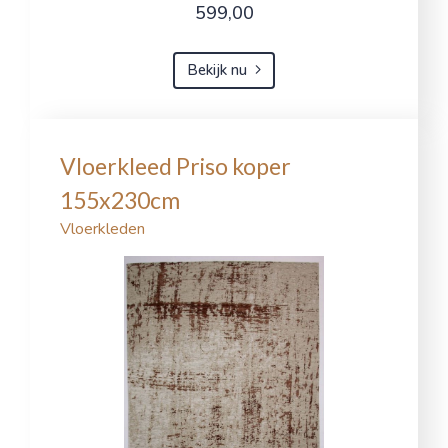
599,00
Bekijk nu
Vloerkleed Priso koper
155x230cm
Vloerkleden