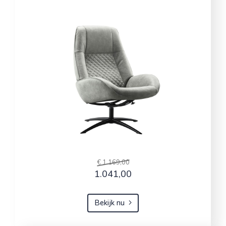
€ 1.169,00
1.041,00
Bekijk nu