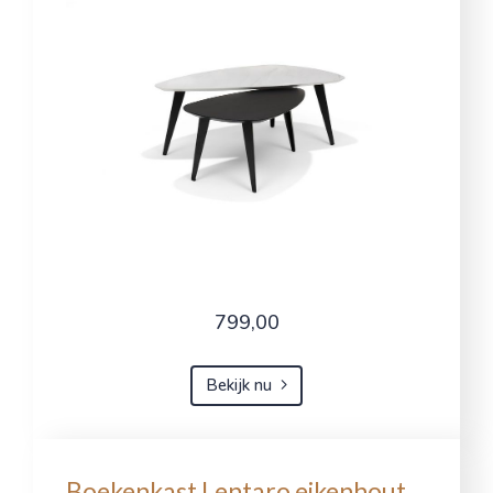
799,00
Bekijk nu
Boekenkast Lentaro eikenhout