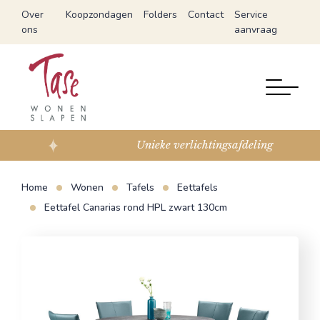
Over
Koopzondagen
Folders
Contact
Service
ons
aanvraag
Unieke verlichtingsafdeling
Home
Wonen
Tafels
Eettafels
Eettafel Canarias rond HPL zwart 130cm