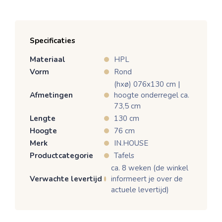
Specificaties
Materiaal
HPL
Vorm
Rond
(hxø) 076x130 cm |
Afmetingen
hoogte onderregel ca.
73,5 cm
Lengte
130 cm
Hoogte
76 cm
Merk
IN.HOUSE
Productcategorie
Tafels
ca. 8 weken (de winkel
Verwachte levertijd
informeert je over de
actuele levertijd)