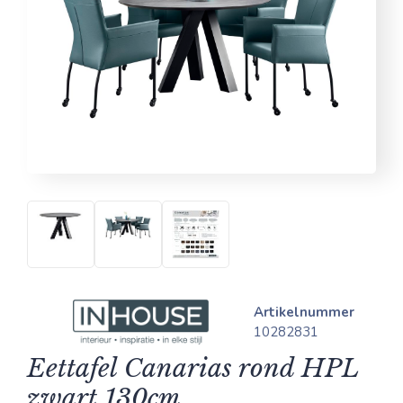
Artikelnummer
10282831
Eettafel Canarias rond HPL
zwart 130cm