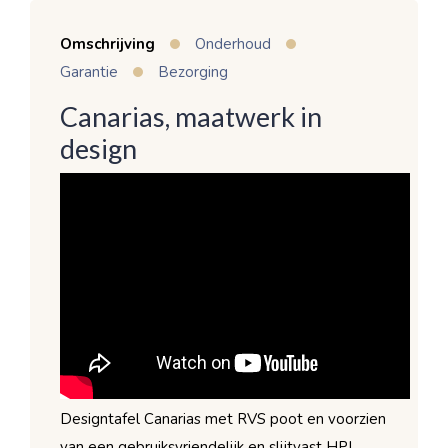
Omschrijving
Onderhoud
Garantie
Bezorging
Canarias, maatwerk in
design
Designtafel Canarias met RVS poot en voorzien
van een gebruiksvriendelijk en slijtvast HPL