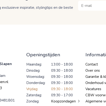
 exclusieve inspiratie, stylingtips en de beste
Openingstijden
Informat
Slapen
Maandag:
13:00 - 18:00
Contact
Dinsdag:
09:30 - 18:00
Over ons
dam
Woensdag:
09:30 - 18:00
Garantie & k
en.nl
Donderdag:
09:30 - 18:00
Onderhoud 
3
Vrijdag:
09:30 - 18:00
Vacatures
Zaterdag:
09:30 - 17:00
CBW voorw
9481B01
Zondag:
Koopzondagen
Algemene v