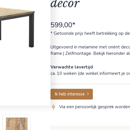
decor
599,00*
* Getoonde prijs heeft betrekking op de
Uitgevoerd in melamine met oriënt dec
frame.| Zelfmontage. Bekijk hieronder a
Verwachte levertijd
ca. 10 weken (de winkel informeert je ov
Ik heb interesse
Via een persoonlijk gesprek worde