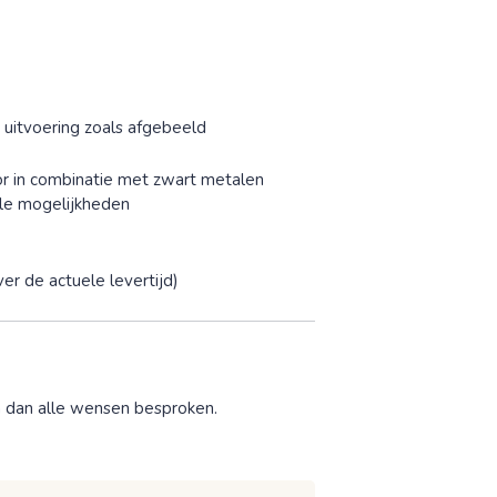
 uitvoering zoals afgebeeld
or in combinatie met zwart metalen
lle mogelijkheden
er de actuele levertijd)
n dan alle wensen besproken.