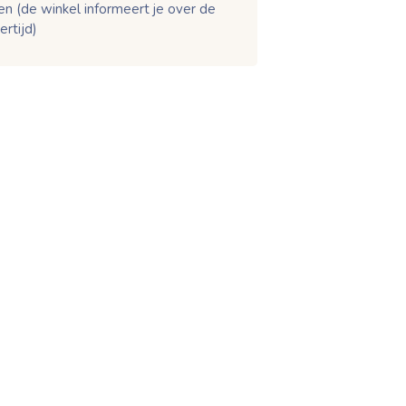
en (de winkel informeert je over de
ertijd)