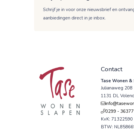
Schrijf je in voor onze nieuwsbrief en ontvang
aanbiedingen direct in je inbox.
Contact
Tase Wonen & 
Julianaweg 208
1131 DL Volen
info@tasewon
0299 - 36377
KvK: 71322590
BTW: NL85866