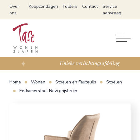
Over
Koopzondagen
Folders
Contact
Service
ons
aanvraag
Unieke verlichtingsafdeling
Home
Wonen
Stoelen en Fauteuils
Stoelen
Eetkamerstoel Nevi grijsbruin