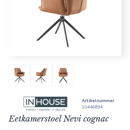
Artikelnummer
10446894
Eetkamerstoel Nevi cognac