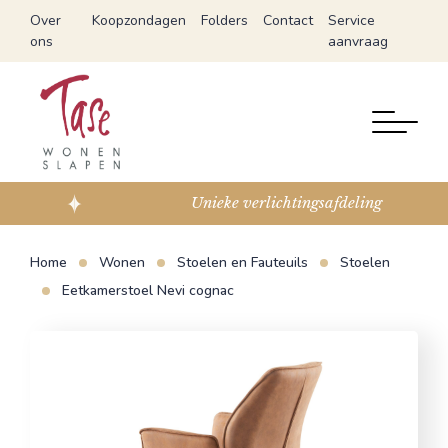
Over
Koopzondagen
Folders
Contact
Service
ons
aanvraag
Unieke verlichtingsafdeling
Home
Wonen
Stoelen en Fauteuils
Stoelen
Eetkamerstoel Nevi cognac