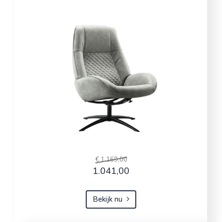
€ 1.169,00
1.041,00
Bekijk nu