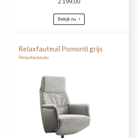
2.199,00
Bekijk nu
Relaxfauteuil Pomonti grijs
Relaxfauteuils