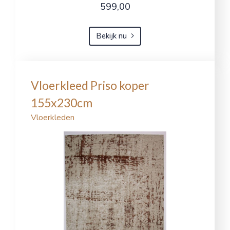
599,00
Bekijk nu
Vloerkleed Priso koper
155x230cm
Vloerkleden