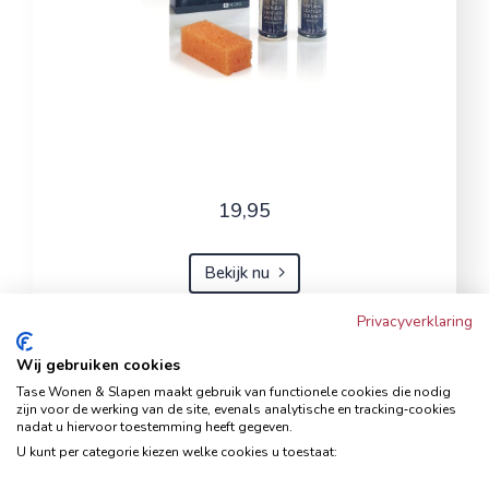
19,95
Bekijk nu
Privacyverklaring
Wij gebruiken cookies
Hoekbank Famanti lichtgrijs
Tase Wonen & Slapen maakt gebruik van functionele cookies die nodig
rechts
zijn voor de werking van de site, evenals analytische en tracking‑cookies
nadat u hiervoor toestemming heeft gegeven.
Hoekbanken
U kunt per categorie kiezen welke cookies u toestaat: