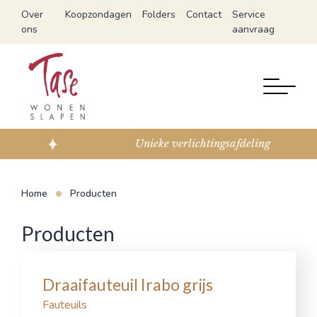
Over
Koopzondagen
Folders
Contact
Service
ons
aanvraag
Unieke verlichtingsafdeling
Home
Producten
Producten
Draaifauteuil Irabo grijs
Fauteuils