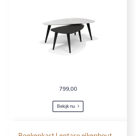
799,00
Bekijk nu
Boekenkast Lentaro eikenhout