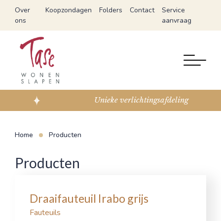
Over
Koopzondagen
Folders
Contact
Service
ons
aanvraag
Unieke verlichtingsafdeling
Home
Producten
Producten
Draaifauteuil Irabo grijs
Fauteuils