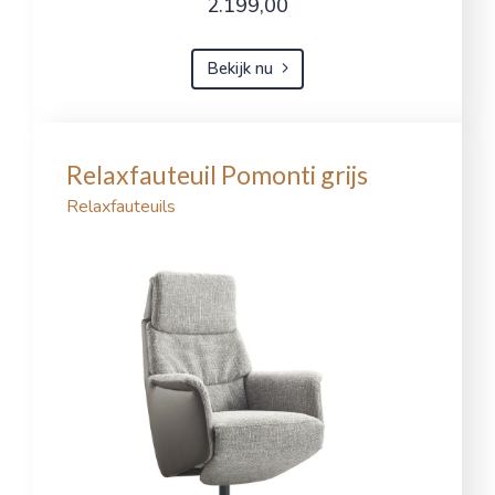
2.199,00
Bekijk nu
Relaxfauteuil Pomonti grijs
Relaxfauteuils