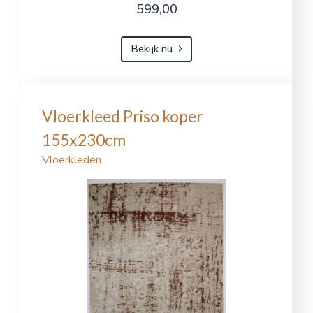
599,00
Bekijk nu
Vloerkleed Priso koper
155x230cm
Vloerkleden