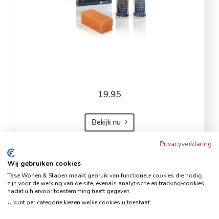
19,95
Bekijk nu
Privacyverklaring
Wij gebruiken cookies
Hoekbank Famanti lichtgrijs
Tase Wonen & Slapen maakt gebruik van functionele cookies die nodig
rechts
zijn voor de werking van de site, evenals analytische en tracking‑cookies
nadat u hiervoor toestemming heeft gegeven.
Hoekbanken
U kunt per categorie kiezen welke cookies u toestaat: