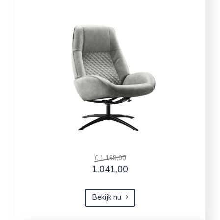
€ 1.169,00
1.041,00
Bekijk nu