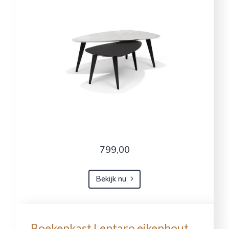
799,00
Bekijk nu
Boekenkast Lentaro eikenhout