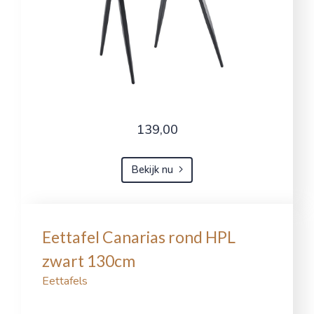
139,00
Bekijk nu
Eettafel Canarias rond HPL
zwart 130cm
Eettafels