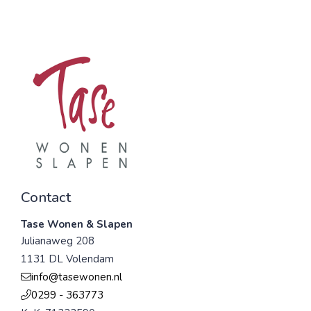
Contact
Tase Wonen & Slapen
Julianaweg 208
1131 DL Volendam
info@tasewonen.nl
0299 - 363773