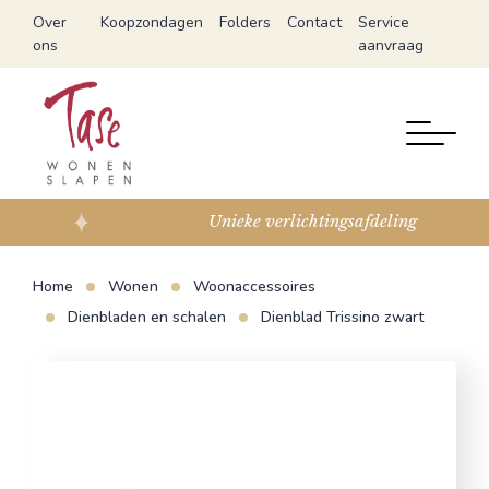
Over
Koopzondagen
Folders
Contact
Service
ons
aanvraag
Unieke verlichtingsafdeling
Home
Wonen
Woonaccessoires
Dienbladen en schalen
Dienblad Trissino zwart