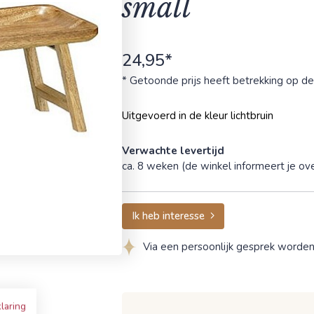
small
24,95*
* Getoonde prijs heeft betrekking op de
Uitgevoerd in de kleur lichtbruin
Verwachte levertijd
ca. 8 weken (de winkel informeert je ove
Ik heb interesse
Via een persoonlijk gesprek worde
laring