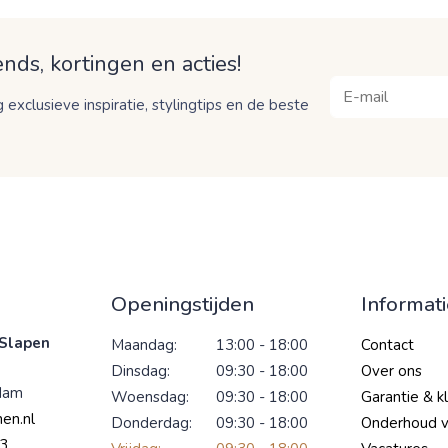
nds, kortingen en acties!
 exclusieve inspiratie, stylingtips en de beste
Openingstijden
Informat
Slapen
Maandag:
13:00 - 18:00
Contact
Dinsdag:
09:30 - 18:00
Over ons
dam
Woensdag:
09:30 - 18:00
Garantie & k
en.nl
Donderdag:
09:30 - 18:00
Onderhoud 
3