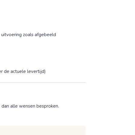
 uitvoering zoals afgebeeld
r de actuele levertijd)
n dan alle wensen besproken.