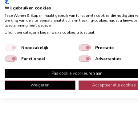
Wij gebruiken cookies
Tase Wonen & Slapen maakt gebruik van functionele cookies die nodig zijn v
werking van de site, evenals analytische en tracking‑cookies nadat u hiervoor
toestemming heeft gegeven.
U kunt per categorie kiezen welke cookies u toestaat:
Omschrijving
Onderhoud
Garanti
Noodzakelijk
Prestatie
Dienblad Novellara met poten
Functioneel
Advertenties
Pas cookie voorkeuren aan
Weigeren
Accepteer alle cookies