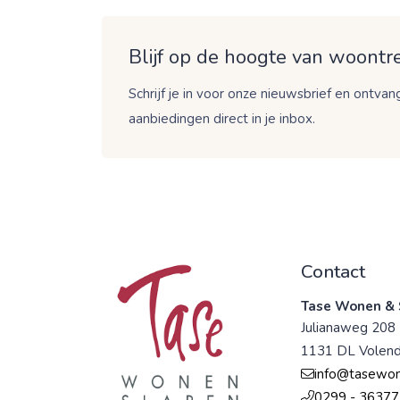
Blijf op de hoogte van woontre
Schrijf je in voor onze nieuwsbrief en ontvang
aanbiedingen direct in je inbox.
Contact
Tase Wonen & 
Julianaweg 208
1131 DL Volen
info@tasewon
0299 - 36377