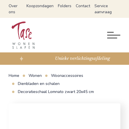
Over
Koopzondagen
Folders
Contact
Service
ons
aanvraag
Unieke verlichtingsafdeling
Home
Wonen
Woonaccessoires
Dienbladen en schalen
Decoratieschaal Lomnato zwart 20x45 cm