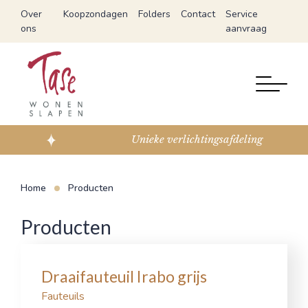
Over
Koopzondagen
Folders
Contact
Service
ons
aanvraag
Unieke verlichtingsafdeling
Home
Producten
Producten
Draaifauteuil Irabo grijs
Fauteuils