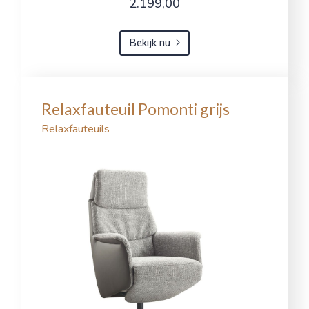
2.199,00
Bekijk nu
Relaxfauteuil Pomonti grijs
Relaxfauteuils