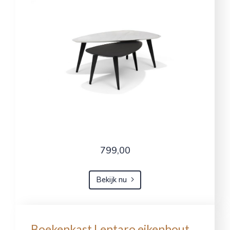
799,00
Bekijk nu
Boekenkast Lentaro eikenhout