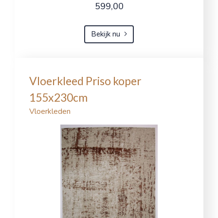
599,00
Bekijk nu
Vloerkleed Priso koper
155x230cm
Vloerkleden