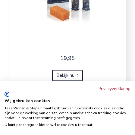
19,95
Bekijk nu
Privacyverklaring
Wij gebruiken cookies
Hoekbank Famanti lichtgrijs
Tase Wonen & Slapen maakt gebruik van functionele cookies die nodig
rechts
zijn voor de werking van de site, evenals analytische en tracking‑cookies
nadat u hiervoor toestemming heeft gegeven.
Hoekbanken
U kunt per categorie kiezen welke cookies u toestaat: