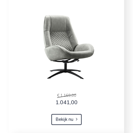
€ 1.169,00
1.041,00
Bekijk nu