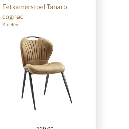
Eetkamerstoel Tanaro
cognac
Stoelen
139,00