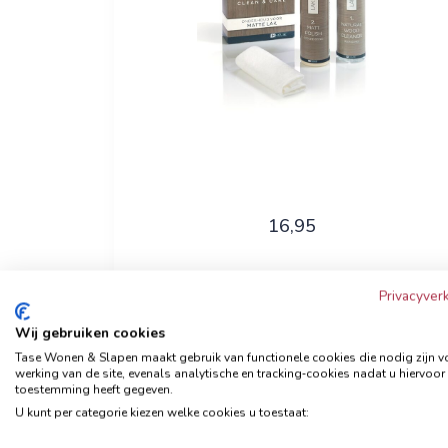
16,95
Privacyverk
Bekijk nu
Wij gebruiken cookies
Tase Wonen & Slapen maakt gebruik van functionele cookies die nodig zijn v
werking van de site, evenals analytische en tracking‑cookies nadat u hiervoor
toestemming heeft gegeven.
Clean & Care geschuurd
U kunt per categorie kiezen welke cookies u toestaat:
leder