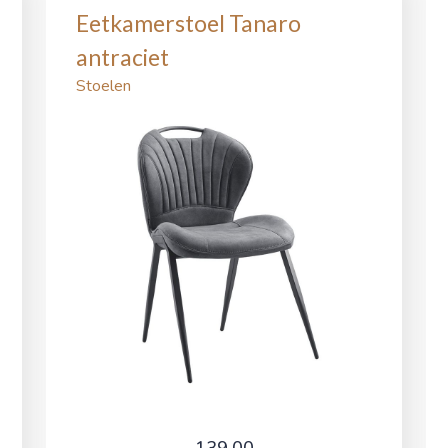
Eetkamerstoel Tanaro
antraciet
Stoelen
139,00