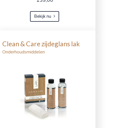
Bekijk nu
Clean & Care zijdeglans lak
Onderhoudsmiddelen