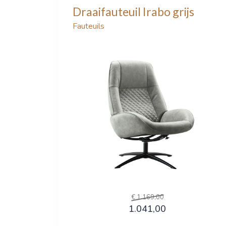
Draaifauteuil Irabo grijs
Fauteuils
€ 1.169,00
1.041,00