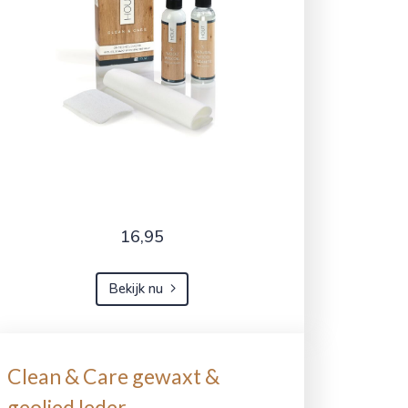
16,95
Bekijk nu
Clean & Care gewaxt &
geolied leder